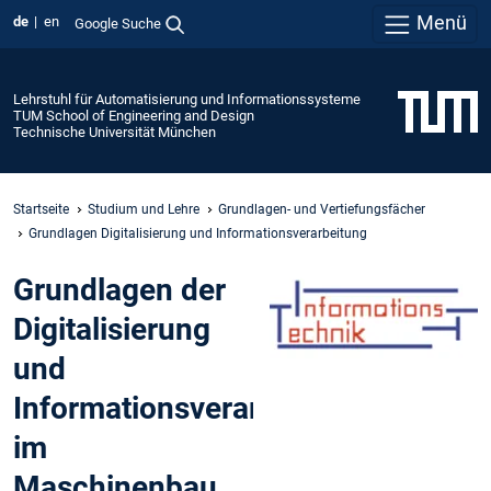
Menü
de
en
Google Suche
Lehrstuhl für Automatisierung und Informationssysteme
TUM School of Engineering and Design
Technische Universität München
Startseite
Studium und Lehre
Grundlagen- und Vertiefungsfächer
Grundlagen Digitalisierung und Informationsverarbeitung
Grundlagen der
Digitalisierung
und
Informationsverarbeitung
im
Maschinenbau