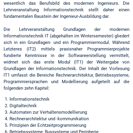
wesentlich das Berufsbild des modernen Ingenieurs. Die
Lehrveranstaltung Informationstechnik stellt daher einen
fundamentalen Baustein der Ingenieur-Ausbildung dar.
Die Lehrveranstaltung Grundlagen der modernen
Informationstechnik IT (abgehalten im Wintersemester) gliedert
sich in ein Grundlagen- und ein Programmiermodul. Während
Letzteres (IT2) mittels praxisnaher Programmierprojekte
fundierte Kenntnisse in der Softwareerstellung vermittelt,
widmet sich das erste Modul (IT1) der Weitergabe von
Grundlagen der Informationstechnik. Der Inhalt der Vorlesung
IT1 umfasst die Bereiche Rechnerarchitektur, Betriebssysteme,
Programmiersprachen und Modellierung aufgeteilt auf die
folgenden zehn Kapitel:
Informationstechnik
Digitaltechnik
Automaten zur Verhaltensmodellierung
Rechnerarchitektur und -kommunikation
Prinzipien der Echtzeitprogrammierung
Betriebssysteme, Bussysteme und Peripherie