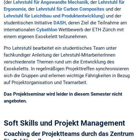
(der
Lehrstuhl für Angewandte Mechanik
, der
Lehrstuhl für
Ergonomie
, der
Lehrstuhl für Carbon Composites
und der
Lehrstuhl für Leichtbau und Produktentwicklung
) und der
studentischen Initiative
DASH
, deren Ziel die Teilnahme am
internationalen
Cybathlon
Wettbewerb der ETH Zürich mit
einem eigenen Exoskelett teilzunehmen.
Pro Lehrstuhl bearbeitet ein studentisches Team unter
fachkundiger Anleitung der Lehrstuhl-MitarbeiterInnen
verschiedenste Themen rund um die Entwicklung des
Exoskeletts. In regelmäßigen Projekttreffen synchronisieren
sich die Gruppen und erlernen wichtige Fährigkeiten in Bezug
auf Projektorganisation und Teamarbeit.
Das Projektseminar wird leider in diesem Semester nicht
angeboten.
Soft Skills und Projekt Management
Coaching der Projektteams durch das Zentrum