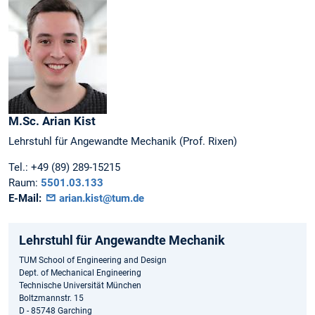
M.Sc.
Arian
Kist
Lehrstuhl für Angewandte Mechanik (Prof. Rixen)
Tel.:
+49 (89) 289-15215
Raum:
5501.03.133
E-Mail:
arian.kist@tum.de
Lehrstuhl für Angewandte Mechanik
TUM School of Engineering and Design
Dept. of Mechanical Engineering
Technische Universität München
Boltzmannstr. 15
D - 85748 Garching