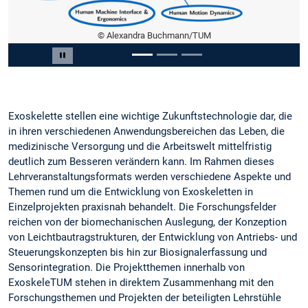
© Alexandra Buchmann/TUM
Slide 1 von 3
Carousel pausieren
Exoskelette stellen eine wichtige Zukunftstechnologie dar, die
in ihren verschiedenen Anwendungsbereichen das Leben, die
medizinische Versorgung und die Arbeitswelt mittelfristig
deutlich zum Besseren verändern kann. Im Rahmen dieses
Lehrveranstaltungsformats werden verschiedene Aspekte und
Themen rund um die Entwicklung von Exoskeletten in
Einzelprojekten praxisnah behandelt. Die Forschungsfelder
reichen von der biomechanischen Auslegung, der Konzeption
von Leichtbautragstrukturen, der Entwicklung von Antriebs- und
Steuerungskonzepten bis hin zur Biosignalerfassung und
Sensorintegration. Die Projektthemen innerhalb von
ExoskeleTUM stehen in direktem Zusammenhang mit den
Forschungsthemen und Projekten der beteiligten Lehrstühle