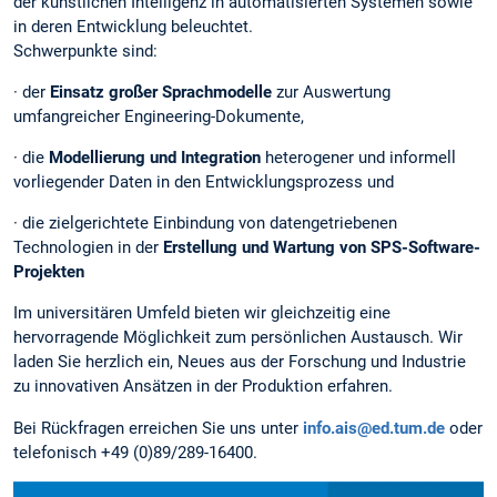
der künstlichen Intelligenz in automatisierten Systemen sowie
in deren Entwicklung beleuchtet.
Schwerpunkte sind:
· der
Einsatz großer Sprachmodelle
zur Auswertung
umfangreicher Engineering-Dokumente,
· die
Modellierung und Integration
heterogener und informell
vorliegender Daten in den Entwicklungsprozess und
· die zielgerichtete Einbindung von datengetriebenen
Technologien in der
Erstellung und Wartung von SPS-Software-
Projekten
Im universitären Umfeld bieten wir gleichzeitig eine
hervorragende Möglichkeit zum persönlichen Austausch. Wir
laden Sie herzlich ein, Neues aus der Forschung und Industrie
zu innovativen Ansätzen in der Produktion erfahren.
Bei Rückfragen erreichen Sie uns unter
info.ais@ed.tum.de
oder
telefonisch +49 (0)89/289-16400.