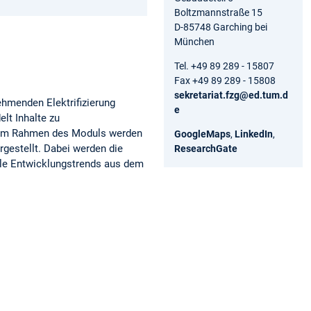
Boltzmannstraße 15
D-85748 Garching bei
München
Tel. +49 89 289 - 15807
Fax +49 89 289 - 15808
sekretariat.fzg@ed.tum.d
hmenden Elektrifizierung
e
lt Inhalte zu
. Im Rahmen des Moduls werden
GoogleMaps
,
LinkedIn
,
gestellt. Dabei werden die
ResearchGate
lle Entwicklungstrends aus dem