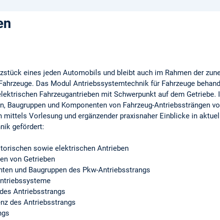
en
zstück eines jeden Automobils und bleibt auch im Rahmen der zune
 Fahrzeuge. Das Modul Antriebssystemtechnik für Fahrzeuge behande
lektrischen Fahrzeugantrieben mit Schwerpunkt auf dem Getriebe
n, Baugruppen und Komponenten von Fahrzeug-Antriebssträngen vor
ittels Vorlesung und ergänzender praxisnaher Einblicke in aktue
nik gefördert:
torischen sowie elektrischen Antrieben
en von Getrieben
nten und Baugruppen des Pkw-Antriebsstrangs
e Antriebssysteme
des Antriebsstrangs
enz des Antriebsstrangs
ngs