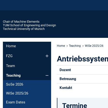
Chair of Machine Elements
TUM School of Engineering and Design
Technical University of Munich
Home
Home
Teaching
WiSe 2025/26
FZG
Antriebssyste
Team
Dozent
Teaching
Betreuung
SoSe 2026
Kontakt
WiSe 2025/26
Exam Dates
Termine