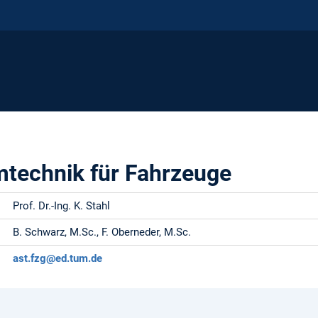
mtechnik für Fahrzeuge
Prof. Dr.-Ing. K. Stahl
B. Schwarz, M.Sc., F. Oberneder, M.Sc.
ast.fzg@ed.tum.de