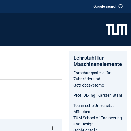
Google search
Lehrstuhl für
Maschinenelemente
Forschungsstelle für
Zahnräder und
Getriebesysteme
Prof. Dr.-Ing. Karsten Stahl
Technische Universität
München
TUM School of Engineering
and Design
Gebäudeteil 5