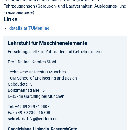
Fahrzeugachsen (Geräusch- und Laufverhalten, Auslegungs- und
Praxisbeispiele)
Links
details at TUMonline
Lehrstuhl für Maschinenelemente
Forschungsstelle für Zahnräder und Getriebesysteme
Prof. Dr.-Ing. Karsten Stahl
Technische Universität München
TUM School of Engineering and Design
Gebäudeteil 5
Boltzmannstraße 15
D-85748 Garching bei München
Tel. +49 89 289 - 15807
Fax +49 89 289 - 15808
sekretariat.fzg@ed.tum.de
GoogleMaps
,
LinkedIn
,
ResearchGate