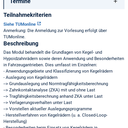
Termine
Teilnahmekriterien
Siehe TUMonline
Anmerkung: Die Anmeldung zur Vorlesung erfolgt über
TUMonline.
Beschreibung
Das Modul behandelt die Grundlagen von Kegel- und
Hypoidzahnrädern sowie deren Anwendung und Besonderheiten
in Fahrzeugantrieben. Dies umfasst im Einzelnen:
- Anwendungsgebiete und Klassifizierung von Kegelrädern
- Auslegung von Kegelrädern
--> Grundauslegung und Normtragfähigkeitsberechnung
--> Zahnkontaktanalyse (ZKA) mit und ohne Last
--> Tragfähigkeitsberechnung anhand ZKA unter Last
--> Verlagerungsverhalten unter Last
--> Vorstellen aktueller Auslegungsprogramme
- Herstellverfahren von Kegelrädern (u. a. Closed-Loop-
Herstellung)
- Besonderheiten beim Einsatz von Kegelrädern in