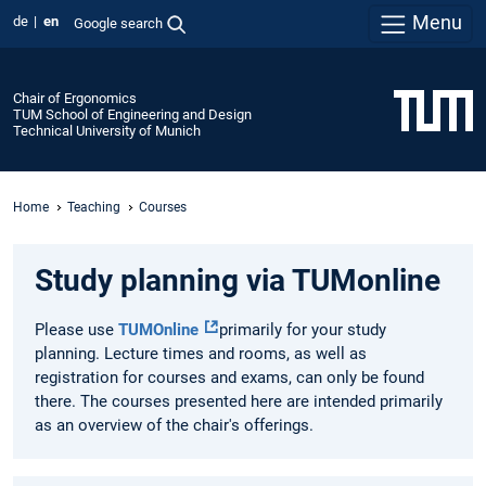
Menu
de
en
Google search
Chair of Ergonomics
TUM School of Engineering and Design
Technical University of Munich
Home
Teaching
Courses
Study planning via TUMonline
Please use
TUMOnline
primarily for your study
planning. Lecture times and rooms, as well as
registration for courses and exams, can only be found
there. The courses presented here are intended primarily
as an overview of the chair's offerings.