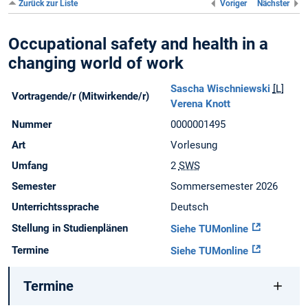
Zurück zur Liste
Voriger
Nächster
Occupational safety and health in a
changing world of work
Sascha Wischniewski
[L]
Vortragende/r (Mitwirkende/r)
Verena Knott
Nummer
0000001495
Art
Vorlesung
Umfang
2
SWS
Semester
Sommersemester 2026
Unterrichtssprache
Deutsch
Stellung in Studienplänen
Siehe TUMonline
Termine
Siehe TUMonline
Termine