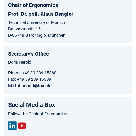
Chair of Ergonomics
Prof. Dr. phil. Klaus Bengler
Technical University of Munich
Boltzmannstr. 15
D-85748 Garching b. München
Secretary's Office
Doris Herold
Phone: +49 89 289 15388
Fax: +49 89 289 15389
Mail:
d.herold@tum.de
Social Media Box
Follow the Chair of Ergonomics:
Link
You