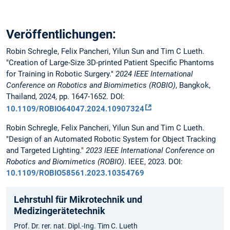
Veröffentlichungen:
Robin Schregle, Felix Pancheri, Yilun Sun and Tim C Lueth.
"Creation of Large-Size 3D-printed Patient Specific Phantoms
for Training in Robotic Surgery."
2024 IEEE International
Conference on Robotics and Biomimetics (ROBIO)
, Bangkok,
Thailand, 2024, pp. 1647-1652. DOI:
10.1109/ROBIO64047.2024.10907324
Robin Schregle, Felix Pancheri, Yilun Sun and Tim C Lueth.
"Design of an Automated Robotic System for Object Tracking
and Targeted Lighting."
2023 IEEE International Conference on
Robotics and Biomimetics (ROBIO)
. IEEE, 2023. DOI:
10.1109/ROBIO58561.2023.10354769
Lehrstuhl für Mikrotechnik und
Medizingerätetechnik
Prof. Dr. rer. nat. Dipl.-Ing. Tim C. Lueth