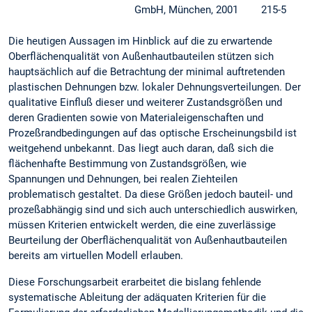
GmbH, München, 2001
215-5
Die heutigen Aussagen im Hinblick auf die zu erwartende
Oberflächenqualität von Außenhautbauteilen stützen sich
hauptsächlich auf die Betrachtung der minimal auftretenden
plastischen Dehnungen bzw. lokaler Dehnungsverteilungen. Der
qualitative Einfluß dieser und weiterer Zustandsgrößen und
deren Gradienten sowie von Materialeigenschaften und
Prozeßrandbedingungen auf das optische Erscheinungsbild ist
weitgehend unbekannt. Das liegt auch daran, daß sich die
flächenhafte Bestimmung von Zustandsgrößen, wie
Spannungen und Dehnungen, bei realen Ziehteilen
problematisch gestaltet. Da diese Größen jedoch bauteil- und
prozeßabhängig sind und sich auch unterschiedlich auswirken,
müssen Kriterien entwickelt werden, die eine zuverlässige
Beurteilung der Oberflächenqualität von Außenhautbauteilen
bereits am virtuellen Modell erlauben.
Diese Forschungsarbeit erarbeitet die bislang fehlende
systematische Ableitung der adäquaten Kriterien für die