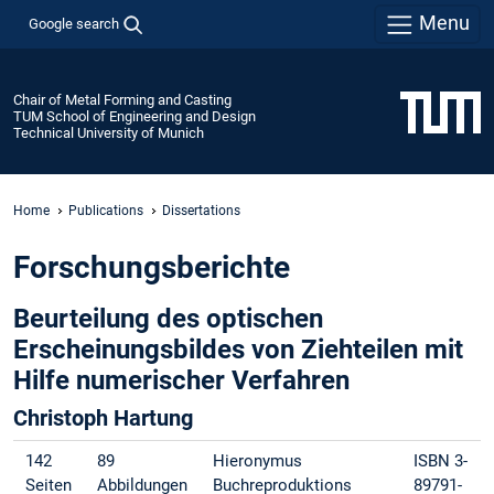
Menu
Google search
Chair of Metal Forming and Casting
TUM School of Engineering and Design
Technical University of Munich
Home
Publications
Dissertations
Forschungsberichte
Beurteilung des optischen
Erscheinungsbildes von Ziehteilen mit
Hilfe numerischer Verfahren
Christoph Hartung
142
89
Hieronymus
ISBN 3-
Seiten
Abbildungen
Buchreproduktions
89791-