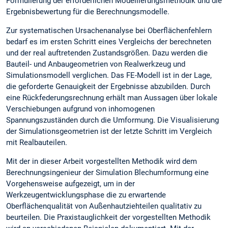
Formulierung der erforderlichen Modellierungsmethodik und die
Ergebnisbewertung für die Berechnungsmodelle.
Zur systematischen Ursachenanalyse bei Oberflächenfehlern
bedarf es im ersten Schritt eines Vergleichs der berechneten
und der real auftretenden Zustandsgrößen. Dazu werden die
Bauteil- und Anbaugeometrien von Realwerkzeug und
Simulationsmodell verglichen. Das FE-Modell ist in der Lage,
die geforderte Genauigkeit der Ergebnisse abzubilden. Durch
eine Rückfederungsrechnung erhält man Aussagen über lokale
Verschiebungen aufgrund von inhomogenen
Spannungszuständen durch die Umformung. Die Visualisierung
der Simulationsgeometrien ist der letzte Schritt im Vergleich
mit Realbauteilen.
Mit der in dieser Arbeit vorgestellten Methodik wird dem
Berechnungsingenieur der Simulation Blechumformung eine
Vorgehensweise aufgezeigt, um in der
Werkzeugentwicklungsphase die zu erwartende
Oberflächenqualität von Außenhautziehteilen qualitativ zu
beurteilen. Die Praxistauglichkeit der vorgestellten Methodik