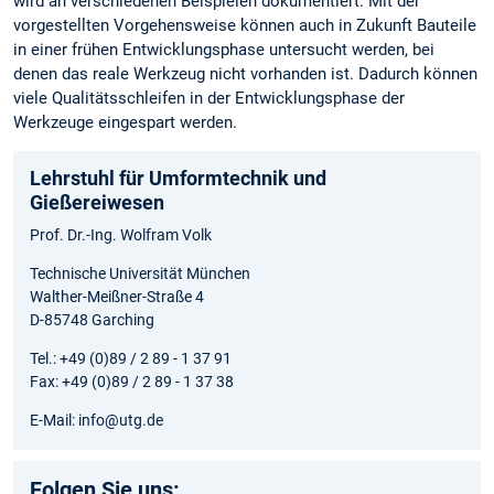
wird an verschiedenen Beispielen dokumentiert. Mit der
vorgestellten Vorgehensweise können auch in Zukunft Bauteile
in einer frühen Entwicklungsphase untersucht werden, bei
denen das reale Werkzeug nicht vorhanden ist. Dadurch können
viele Qualitätsschleifen in der Entwicklungsphase der
Werkzeuge eingespart werden.
Lehrstuhl für Umformtechnik und
Gießereiwesen
Prof. Dr.-Ing. Wolfram Volk
Technische Universität München
Walther-Meißner-Straße 4
D-85748 Garching
Tel.: +49 (0)89 / 2 89 - 1 37 91
Fax: +49 (0)89 / 2 89 - 1 37 38
E-Mail: info@utg.de
Folgen Sie uns: