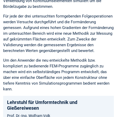
Verwendung von Kontinuumselementen simuliert um die
Bördelzugabe zu bestimmen.
Für jede der drei untersuchten formgebenden Folgeoperationen
werden Versuche durchgeführt und die Formänderung
gemessen. Aufgrund eines hohen Gradienten der Formänderung
im untersuchten Bereich wird eine neue Methodik zur Messung
auf gekrümmten Flächen entwickelt. Zum Zwecke der
Validierung werden die gemessenen Ergebnisse den
berechneten Werten gegenübergestellt und bewertet.
Um den Anwender die neu entwickelte Methodik bzw.
kompliziert zu bedienende FEM-Programme zugänglich zu
machen wird ein selbstständiges Programm entwickelt, das
über eine einfache Oberfläche von jedem Konstrukteur ohne
tiefere Kenntnis von Simulationsprogrammen bedient werden
kann.
Lehrstuhl für Umformtechnik und
Gießereiwesen
Prof. Dr.-Ing. Wolfram Volk