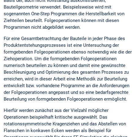
Basis der, auch nicht vollständig auskonstruierten,
Bauteilgeometrie verwendet. Beispielsweise wird mit
sogenannten One-Step Programmen die Herstellbarkeit von
Ziehteilen beurteilt. Folgeoperationen können mit diesen
Programmen nicht abgebildet werden.
Für eine Gesamtbetrachtung der Bauteile in jeder Phase des
Produktentstehungsprozesses ist eine Untersuchung der
formgebenden Folgeoperationen ebenso notwendig wie die der
Ziehoperation. Um die formgebenden Folgeoperationen
numerisch beurteilen zu können und damit eine gewünschte
Beschleunigung und Optimierung des gesamten Prozesses zu
erreichen, wird in dieser Arbeit eine Methodik zur Beurteilung
entwickelt bzw. vorhandene Programme an die Anforderungen
der Folgeoperationen angepasst und so eine bedarfsgerechte
Beurteilung von formgebenden Folgeoperationen ermöglicht.
Hierfür werden zunächst aus der Vielzahl möglicher
Operationen beispielhaft kritische ausgewählt. Das
rotationssymmetrische Kragenziehen und das Abstellen von
Flanschen in konkaven Ecken werden als Beispiel für