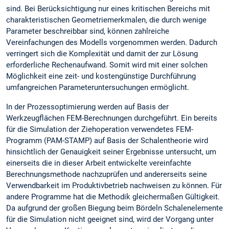
sind. Bei Berücksichtigung nur eines kritischen Bereichs mit
charakteristischen Geometriemerkmalen, die durch wenige
Parameter beschreibbar sind, können zahlreiche
Vereinfachungen des Modells vorgenommen werden. Dadurch
verringert sich die Komplexität und damit der zur Lösung
erforderliche Rechenaufwand. Somit wird mit einer solchen
Möglichkeit eine zeit- und kostengünstige Durchführung
umfangreichen Parameteruntersuchungen ermöglicht.
In der Prozessoptimierung werden auf Basis der
Werkzeugflächen FEM-Berechnungen durchgeführt. Ein bereits
für die Simulation der Ziehoperation verwendetes FEM-
Programm (PAM-STAMP) auf Basis der Schalentheorie wird
hinsichtlich der Genauigkeit seiner Ergebnisse untersucht, um
einerseits die in dieser Arbeit entwickelte vereinfachte
Berechnungsmethode nachzuprüfen und andererseits seine
Verwendbarkeit im Produktivbetrieb nachweisen zu können. Für
andere Programme hat die Methodik gleichermaßen Gültigkeit.
Da aufgrund der großen Biegung beim Bördeln Schalenelemente
für die Simulation nicht geeignet sind, wird der Vorgang unter