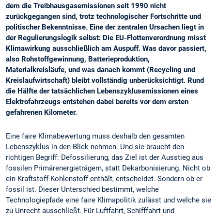
dem die Treibhausgasemissionen seit 1990 nicht
zurückgegangen sind, trotz technologischer Fortschritte und
politischer Bekenntnisse. Eine der zentralen Ursachen liegt in
der Regulierungslogik selbst: Die EU-Flottenverordnung misst
Klimawirkung ausschließlich am Auspuff. Was davor passiert,
also Rohstoffgewinnung, Batterieproduktion,
Materialkreisläufe, und was danach kommt (Recycling und
Kreislaufwirtschaft) bleibt vollständig unberücksichtigt. Rund
die Hälfte der tatsächlichen Lebenszyklusemissionen eines
Elektrofahrzeugs entstehen dabei bereits vor dem ersten
gefahrenen Kilometer.
Eine faire Klimabewertung muss deshalb den gesamten
Lebenszyklus in den Blick nehmen. Und sie braucht den
richtigen Begriff: Defossilierung, das Ziel ist der Ausstieg aus
fossilen Primärenergieträgern, statt Dekarbonisierung. Nicht ob
ein Kraftstoff Kohlenstoff enthält, entscheidet. Sondern ob er
fossil ist. Dieser Unterschied bestimmt, welche
Technologiepfade eine faire Klimapolitik zulässt und welche sie
zu Unrecht ausschließt. Für Luftfahrt, Schifffahrt und