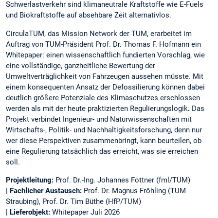
Schwerlastverkehr sind klimaneutrale Kraftstoffe wie E-Fuels
und Biokraftstoffe auf absehbare Zeit alternativlos.
CirculaTUM, das Mission Network der TUM, erarbeitet im
Auftrag von TUM-Präsident Prof. Dr. Thomas F. Hofmann ein
Whitepaper: einen wissenschaftlich fundierten Vorschlag, wie
eine vollständige, ganzheitliche Bewertung der
Umweltverträglichkeit von Fahrzeugen aussehen müsste. Mit
einem konsequenten Ansatz der Defossilierung können dabei
deutlich größere Potenziale des Klimaschutzes erschlossen
werden als mit der heute praktizierten Regulierungslogik
.
Das
Projekt verbindet Ingenieur- und Naturwissenschaften mit
Wirtschafts-, Politik- und Nachhaltigkeitsforschung, denn nur
wer diese Perspektiven zusammenbringt, kann beurteilen, ob
eine Regulierung tatsächlich das erreicht, was sie erreichen
soll.
Projektleitung:
Prof. Dr.-Ing. Johannes Fottner (fml/TUM)
|
Fachlicher Austausch:
Prof. Dr. Magnus Fröhling (TUM
Straubing), Prof. Dr. Tim Büthe (HfP/TUM)
|
Lieferobjekt:
Whitepaper Juli 2026