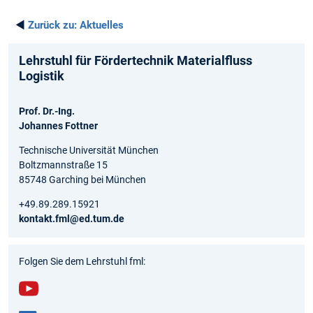
◄
Zurück zu:
Aktuelles
Lehrstuhl für Fördertechnik Materialfluss
Logistik
Prof. Dr.-Ing.
Johannes Fottner
Technische Universität München
Boltzmannstraße 15
85748 Garching bei München
+49.89.289.15921
kontakt.fml@ed.tum.de
Folgen Sie dem Lehrstuhl fml:
You