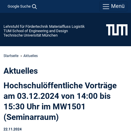
Menü
Google Suche
Lehrstuhl für Fördertechnik Materialfluss Logistik
TUM School of Engineering and Design
Technische Universität München
Startseite
Aktuelles
Aktuelles
Hochschulöffentliche Vorträge
am 03.12.2024 von 14:00 bis
15:30 Uhr im MW1501
(Seminarraum)
22.11.2024