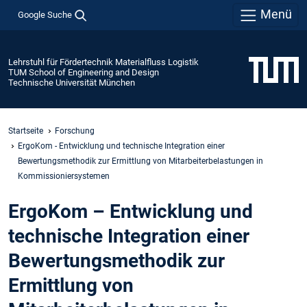
Menü
Google Suche
Lehrstuhl für Fördertechnik Materialfluss Logistik
TUM School of Engineering and Design
Technische Universität München
Startseite
Forschung
ErgoKom - Entwicklung und technische Integration einer
Bewertungsmethodik zur Ermittlung von Mitarbeiterbelastungen in
Kommissioniersystemen
ErgoKom – Entwicklung und
technische Integration einer
Bewertungsmethodik zur
Ermittlung von