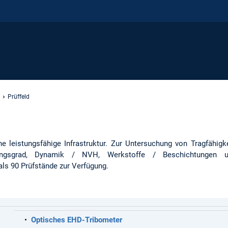
Prüffeld
e leistungsfähige Infrastruktur. Zur Untersuchung von Tragfähigke
ungsgrad, Dynamik / NVH, Werkstoffe / Beschichtungen 
als 90 Prüfstände zur Verfügung.
•
Optisches EHD-Tribometer