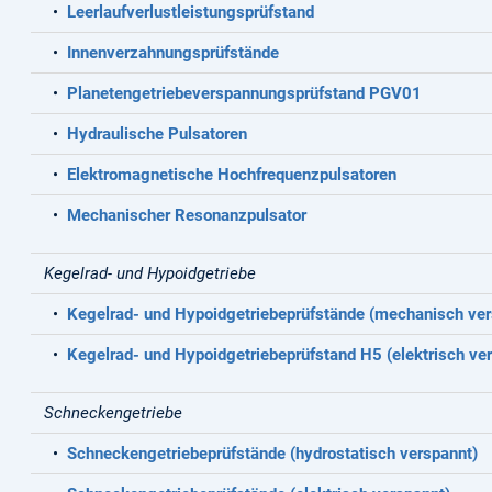
•
Leerlaufverlustleistungsprüfstand
•
Innenverzahnungsprüfstände
•
Planetengetriebeverspannungsprüfstand PGV01
•
Hydraulische Pulsatoren
•
Elektromagnetische Hochfrequenzpulsatoren
•
Mechanischer Resonanzpulsator
Kegelrad- und Hypoidgetriebe
•
Kegelrad- und Hypoidgetriebeprüfstände (mechanisch ver
•
Kegelrad- und Hypoidgetriebeprüfstand H5 (elektrisch ve
Schneckengetriebe
•
Schneckengetriebeprüfstände (hydrostatisch verspannt)