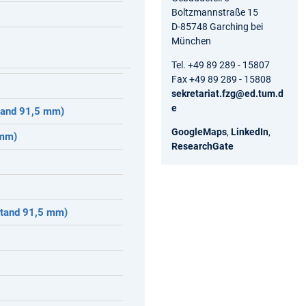
Boltzmannstraße 15
D-85748 Garching bei
München
Tel. +49 89 289 - 15807
Fax +49 89 289 - 15808
sekretariat.fzg@ed.tum.d
e
tand 91,5 mm)
GoogleMaps
,
LinkedIn
,
 mm)
ResearchGate
stand 91,5 mm)