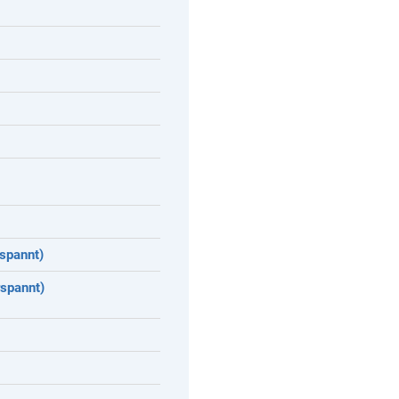
spannt)
rspannt)