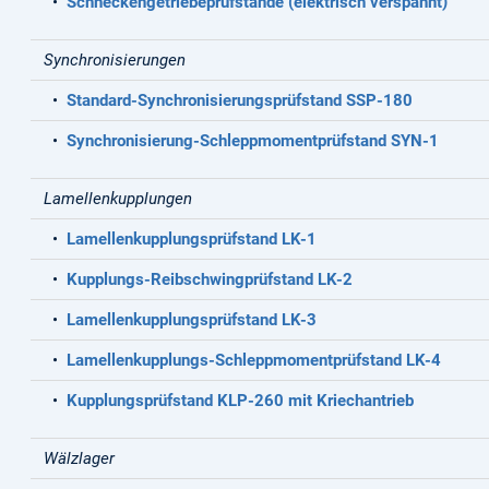
•
Schneckengetriebeprüfstände (elektrisch verspannt)
Synchronisierungen
•
Standard-Synchronisierungsprüfstand SSP-180
•
Synchronisierung-Schleppmomentprüfstand SYN-1
Lamellenkupplungen
•
Lamellenkupplungsprüfstand LK-1
•
Kupplungs-Reibschwingprüfstand LK-2
•
Lamellenkupplungsprüfstand LK-3
•
Lamellenkupplungs-Schleppmomentprüfstand LK-4
•
Kupplungsprüfstand KLP-260 mit Kriechantrieb
Wälzlager