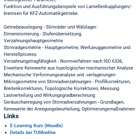
Funktion und Ausführungsbeispiele von Lamellenkupplungen/-
bremsen für KFZ-Automatikgetriebe.
Getriebeauslegung - Stirnräder und Wälzlager:
Dimensionierung - Stufenübersetzung,
Verzahnungshauptgeometrie
Stirnradgeometrie - Hauptgeometrie, Werkzeuggeometrie und
Herstellprozess
Verzahnungstragfähigkeit - Normverfahren nach ISO 6336,
Erweitere Kennwerte aus topologischer mechanischer Analyse
Mechanische Verformungsanalyse und -verlagerungen
Mikrogeometrie von Stirnradverzahnungen - Profilkorrekturen,
Breitenkorrekturen, Topologische Korrekturen, Messung
Lastverteilung und Wirkungsgradberechnung
Geräuschanregung von Stirnradverzahnungen - Grundlagen,
Kennwerte der Anregungsbeurteilung, Optimierungsmaßnahmen
Links
E-Learning Kurs (Moodle)
Details bei TUMonline