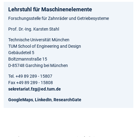
Lehrstuhl für Maschinenelemente
Forschungsstelle für Zahnräder und Getriebesysteme
Prof. Dr.-Ing. Karsten Stahl
Technische Universität München
TUM School of Engineering and Design
Gebäudeteil 5
Boltzmannstraße 15
D-85748 Garching bei München
Tel. +49 89 289 - 15807
Fax +49 89 289 - 15808
sekretariat.fzg@ed.tum.de
GoogleMaps
,
LinkedIn
,
ResearchGate