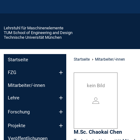
Lehrstuhl für Maschinenelemente
TUM School of Engineering and Design
Technische Universität München
Startseite
Startseite
Mitarbeiter/-innen
FZG
Mitarbeiter/-innen
kein Bild
Lehre
Forschung
Projekte
M.Sc.
Chaokai
Chen
Veröffentlichungen