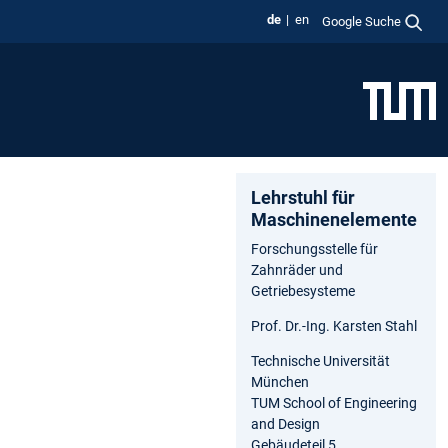
de
en
Google Suche
Lehrstuhl für
Maschinenelemente
Forschungsstelle für
Zahnräder und
Getriebesysteme
Prof. Dr.-Ing. Karsten Stahl
Technische Universität
München
TUM School of Engineering
and Design
Gebäudeteil 5