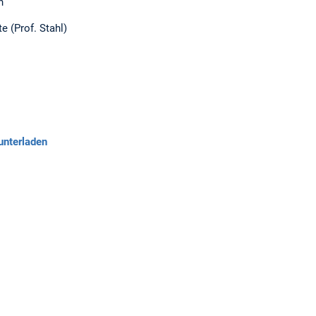
n
 (Prof. Stahl)
unterladen