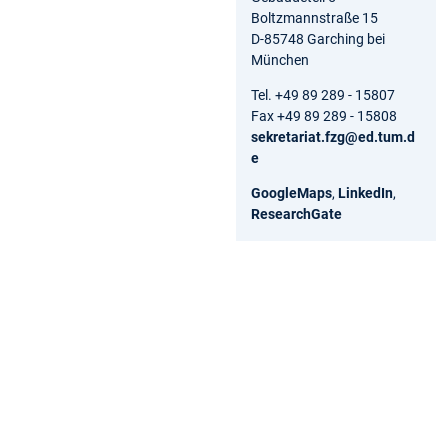
Boltzmannstraße 15
D-85748 Garching bei
München
Tel. +49 89 289 - 15807
Fax +49 89 289 - 15808
sekretariat.fzg@ed.tum.d
e
GoogleMaps
,
LinkedIn
,
ResearchGate