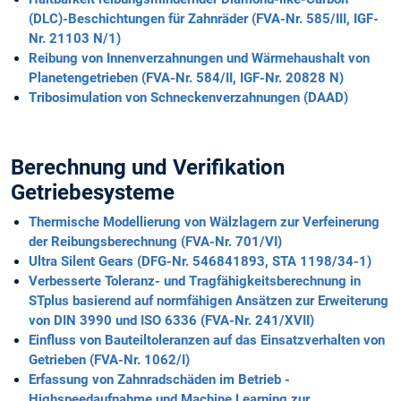
(DLC)-Beschichtungen für Zahnräder (FVA-Nr. 585/III, IGF-
Nr. 21103 N/1)
Reibung von Innenverzahnungen und Wärmehaushalt von
Planetengetrieben (FVA-Nr. 584/II, IGF-Nr. 20828 N)
Tribosimulation von Schneckenverzahnungen (DAAD)
Berechnung und Verifikation
Getriebesysteme
Thermische Modellierung von Wälzlagern zur Verfeinerung
der Reibungsberechnung (FVA-Nr. 701/VI)
Ultra Silent Gears (DFG-Nr. 546841893, STA 1198/34-1)
Verbesserte Toleranz- und Tragfähigkeitsberechnung in
STplus basierend auf normfähigen Ansätzen zur Erweiterung
von DIN 3990 und ISO 6336 (FVA-Nr. 241/XVII)
Einfluss von Bauteiltoleranzen auf das Einsatzverhalten von
Getrieben (FVA-Nr. 1062/I)
Erfassung von Zahnradschäden im Betrieb -
Highspeedaufnahme und Machine Learning zur