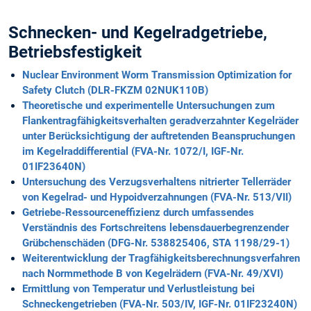
Schnecken- und Kegelradgetriebe,
Betriebsfestigkeit
Nuclear Environment Worm Transmission Optimization for
Safety Clutch (DLR-FKZM 02NUK110B)
Theoretische und experimentelle Untersuchungen zum
Flankentragfähigkeitsverhalten geradverzahnter Kegelräder
unter Berücksichtigung der auftretenden Beanspruchungen
im Kegelraddifferential (FVA-Nr. 1072/I, IGF-Nr.
01IF23640N)
Untersuchung des Verzugsverhaltens nitrierter Tellerräder
von Kegelrad- und Hypoidverzahnungen (FVA-Nr. 513/VII)
Getriebe-Ressourceneffizienz durch umfassendes
Verständnis des Fortschreitens lebensdauerbegrenzender
Grübchenschäden (DFG-Nr. 538825406, STA 1198/29-1)
Weiterentwicklung der Tragfähigkeitsberechnungsverfahren
nach Normmethode B von Kegelrädern (FVA-Nr. 49/XVI)
Ermittlung von Temperatur und Verlustleistung bei
Schneckengetrieben (FVA-Nr. 503/IV, IGF-Nr. 01IF23240N)