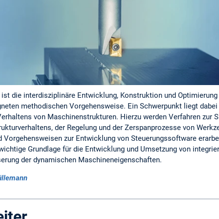
 ist die interdisziplinäre Entwicklung, Konstruktion und Optimier
gneten methodischen Vorgehensweise. Ein Schwerpunkt liegt dabei 
rhaltens von Maschinenstrukturen. Hierzu werden Verfahren zur S
rukturverhaltens, der Regelung und der Zerspanprozesse von Werk
 Vorgehensweisen zur Entwicklung von Steuerungssoftware erarbei
wichtige Grundlage für die Entwicklung und Umsetzung von integrier
serung der dynamischen Maschineneigenschaften.
üllemann
iter