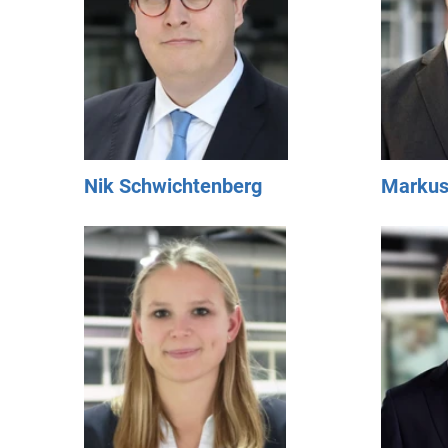
Nik Schwichtenberg
Markus