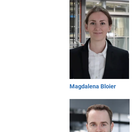
Magdalena Bloier