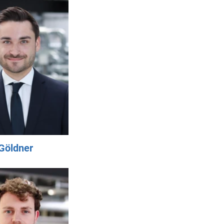
Göldner