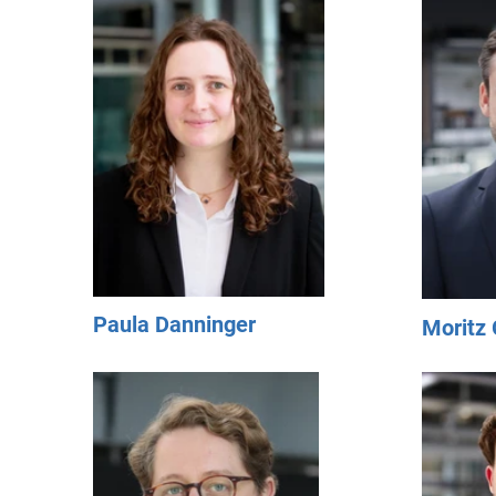
Paula Danninger
Moritz 