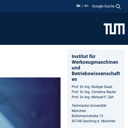
de
en
Google Suche
Institut für
Werkzeugmaschinen
und
Betriebswissenschaft
en
Prof. Dr.-Ing. Rüdiger Daub
Prof. Dr.-Ing. Christina Reuter
Prof. Dr.-Ing. Michael F. Zäh
Technische Universität
München
Boltzmannstraße 15
85748 Garching b. München