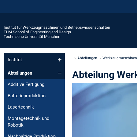
Institut für Werkzeugmaschinen und Betriebswissenschaften
TUM School of Engineering and Design
Technische Universität München
Abteilungen
Werkzeugmaschinen
Institut
Abteilung We
Abteilungen
Additive Fertigung
Batterieproduktion
Lasertechnik
Montagetechnik und
Robotik
Nachhaltige Produktion