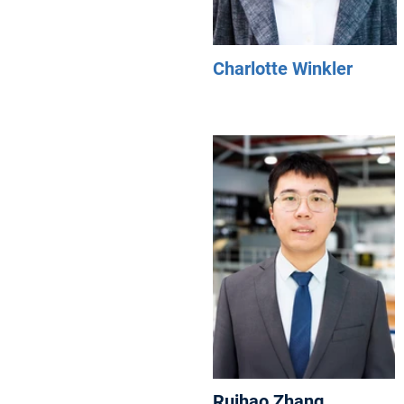
Charlotte Winkler
Ruihao Zhang