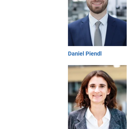
Daniel Piendl