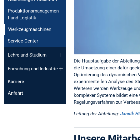
Produktionsmanagemen
t und Logistik
Werkzeugmaschinen
Service-Center
Lehre und Studium
Die Hauptaufgabe der Abteilung
die Umsetzung einer dafür geei
Forschung und Industrie
Optimierung des dynamischen Ve
experimentellen Analyse des St
Karriere
Weiteren werden Werkzeuge und
Anfahrt
komplexer Systeme bildet eine 
Regelungsverfahren zur Verbes
Leitung der Abteilung:
Jannik H
Unsere Mitarbe