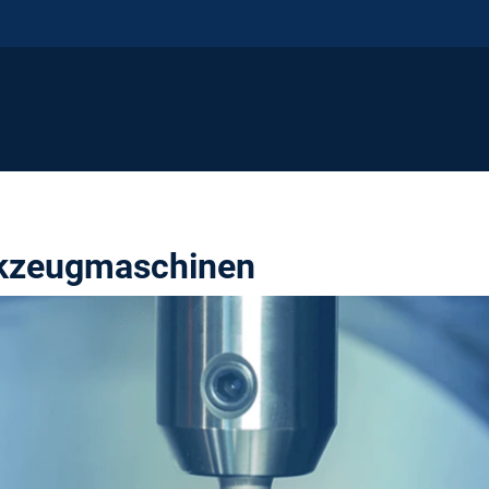
rkzeugmaschinen