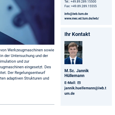
Tel.: +49.89.289.15500
Fax: +49.89.289.15555
info@iwb.tum.de
www.mec.ed.tum.de/iwb/
Ihr Kontakt
ung von Werkzeugmaschinen sowie
in der Untersuchung und der
imulation und zur
zeugmaschinen eingesetzt. Des
M.Sc.
Jannik
tet. Der Regelungsentwurf
Hüllemann
ten adaptiven Strukturen und
E-Mail:
jannik.huellemann@iwb.t
um.de