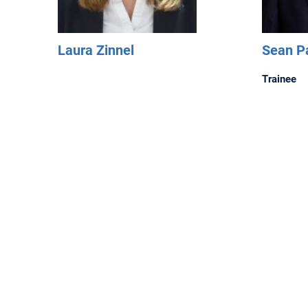
Laura Zinnel
Sean Pa
Trainee