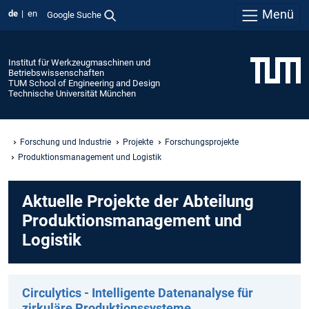
Menü
de
en
Google Suche
Institut für Werkzeugmaschinen und
Betriebswissenschaften
TUM School of Engineering and Design
Technische Universität München
Forschung und Industrie
Projekte
Forschungsprojekte
Produktionsmanagement und Logistik
Aktuelle Projekte der Abteilung
Produktionsmanagement und
Logistik
Circulytics - Intelligente Datenanalyse für
zirkuläre Produktionssysteme