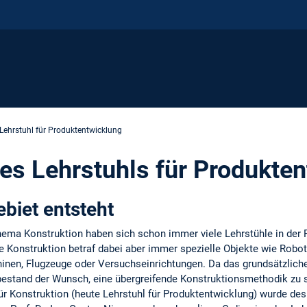
Lehrstuhl für Produktentwicklung
es Lehrstuhls für Produkte
biet entsteht
ema Konstruktion haben sich schon immer viele Lehrstühle in der
ie Konstruktion betraf dabei aber immer spezielle Objekte wie Rob
nen, Flugzeuge oder Versuchseinrichtungen. Da das grundsätzlich
, bestand der Wunsch, eine übergreifende Konstruktionsmethodik zu 
für Konstruktion (heute Lehrstuhl für Produktentwicklung) wurde des