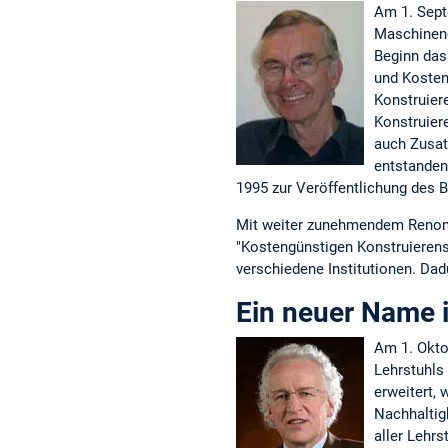
Am 1. Sept
Maschinene
Beginn das
und Kosten
Konstruier
Konstruier
auch Zusat
entstanden
1995 zur Veröffentlichung des 
Mit weiter zunehmendem Renomme
"Kostengünstigen Konstruierens"
verschiedene Institutionen. Dad
Ein neuer Name 
Am 1. Okto
Lehrstuhls
erweitert,
Nachhaltig
aller Lehr