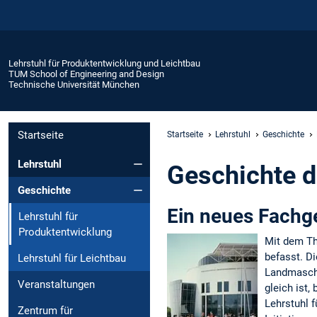
Lehrstuhl für Produktentwicklung und Leichtbau
TUM School of Engineering and Design
Technische Universität München
Startseite
Startseite
Lehrstuhl
Geschichte
Lehrstuhl
Geschichte d
Geschichte
Ein neues Fachge
Lehrstuhl für
Produktentwicklung
Mit dem Th
befasst. D
Lehrstuhl für Leichtbau
Landmaschi
Veranstaltungen
gleich ist
Lehrstuhl 
Zentrum für