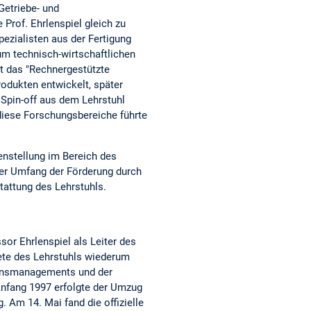
Getriebe- und
Prof. Ehrlenspiel gleich zu
ezialisten aus der Fertigung
um technisch-wirtschaftlichen
it das "Rechnergestützte
odukten entwickelt, später
Spin-off aus dem Lehrstuhl
diese Forschungsbereiche führte
nstellung im Bereich des
der Umfang der Förderung durch
tattung des Lehrstuhls.
or Ehrlenspiel als Leiter des
ete des Lehrstuhls wiederum
sensmanagements und der
Anfang 1997 erfolgte der Umzug
 Am 14. Mai fand die offizielle