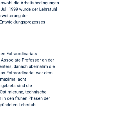
sowohl die Arbeitsbedingungen
 Juli 1999 wurde der Lehrstuhl
rweiterung der
s Entwicklungsprozesses
en Extraordinariats
s Associate Professor an der
Centers, danach übernahm sie
Das Extraordinariat war dem
 maximal acht
gebiets sind die
Optimierung, technische
 in den frühen Phasen der
gründeten Lehrstuhl