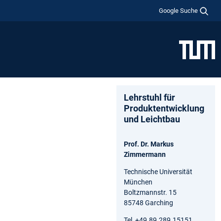
Google Suche
Lehrstuhl für
Produktentwicklung
und Leichtbau
Prof. Dr. Markus
Zimmermann
Technische Universität
München
Boltzmannstr. 15
85748 Garching
Tel +49.89.289.15151