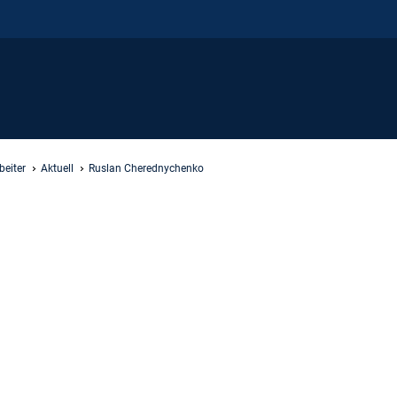
beiter
Aktuell
Ruslan Cherednychenko