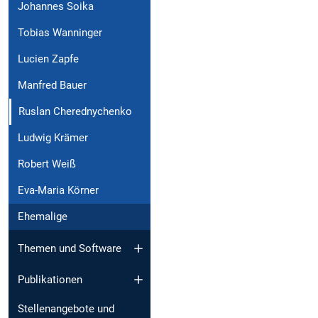
Johannes Soika
Tobias Wanninger
Lucien Zapfe
Manfred Bauer
Ruslan Cherednychenko
Ludwig Krämer
Robert Weiß
Eva-Maria Körner
Ehemalige
Themen und Software
Publikationen
Stellenangebote und