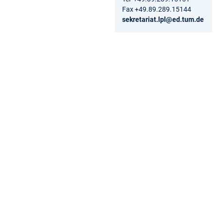
Fax +49.89.289.15144
sekretariat.lpl@ed.tum.de