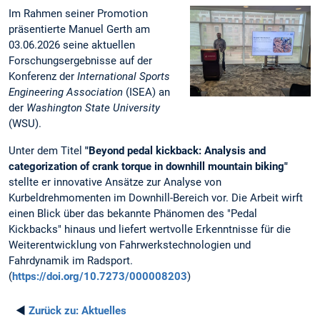
Im Rahmen seiner Promotion
präsentierte Manuel Gerth am
03.06.2026 seine aktuellen
Forschungsergebnisse auf der
Konferenz der
International Sports
Engineering Association
(ISEA) an
der
Washington State University
(WSU).
Unter dem Titel
"Beyond pedal kickback: Analysis and
categorization of crank torque in downhill mountain biking"
stellte er innovative Ansätze zur Analyse von
Kurbeldrehmomenten im Downhill-Bereich vor. Die Arbeit wirft
einen Blick über das bekannte Phänomen des "Pedal
Kickbacks" hinaus und liefert wertvolle Erkenntnisse für die
Weiterentwicklung von Fahrwerkstechnologien und
Fahrdynamik im Radsport.
(
https://doi.org/10.7273/000008203
)
◄
Zurück zu:
Aktuelles