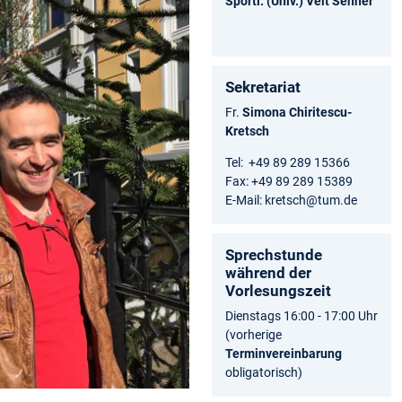
Sportl. (Univ.) Veit Senner
Sekretariat
Fr.
Simona Chiritescu-
Kretsch
Tel: +49 89 289 15366
Fax: +49 89 289 15389
E-Mail: kretsch@tum.de
Sprechstunde
während der
Vorlesungszeit
Dienstags 16:00 - 17:00 Uhr
(vorherige
Terminvereinbarung
obligatorisch)