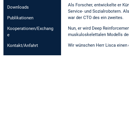
Als Forscher, entwickelte er Kün
Downloads
Service- und Sozialrobotern. Als
war der CTO des ein zweites.
Publikationen
Nun, er wird Deep Reinforcemen
Kooperationen/Exchang
muskuloskelettalen Modells de
e
Wir wünschen Herr Lisca einen e
Kontakt/Anfahrt