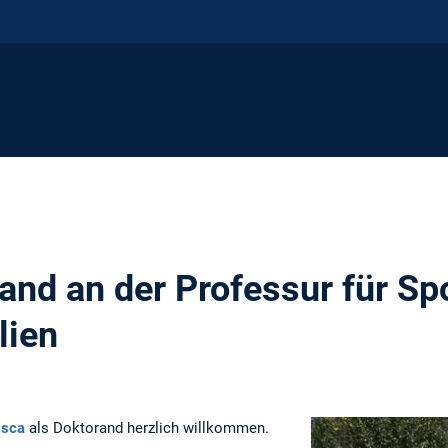
and an der Professur für Sp
lien
isca
als Doktorand herzlich willkommen.