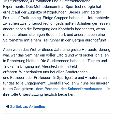
erneut auf der Zugsitze stattgefunden. Dieses Jahr lag der
Fokus auf Trailrunning. Einige Gruppen haben die Unterschiede
zwischen zwei unterschiedlich gedämpften Schuhen gemessen,
andere haben die Bewegung des Knöchels beobachtet, wenn
man auf einem steinigen Boden läuft, und andere haben eine
Spirometrie mit einem Trailrunner in den Bergen durchgeführt.
Auch wenn das Wetter dieses Jahr eine große Herausforderung
war, war das Seminar ein voller Erfolg und wird sicherlich allen
in Erinnerung bleiben. Die Studierenden haben die Tücken und
Tricks im Umgang mit Messtechnik im Feld
erfahren. Wir bedanken uns bei allen Studierenden
und Betreuern der Professur für Sportgeräte und –materialien
für das tolle Engagement. Ebenfalls wollen wir uns bei unseren
tollen Gastgebern -
dem Personal des Schneefernerhauses
- für
ihre tolle Unterstützung herzlich bedanken.
◄
Zurück zu:
Aktuelles
Professur für Sportgeräte und Sportmaterialien