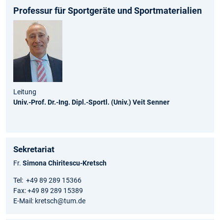
Leitung
Univ.-Prof. Dr.-Ing. Dipl.-Sportl. (Univ.) Veit Senner
Sekretariat
Fr.
Simona Chiritescu-Kretsch
Tel: +49 89 289 15366
Fax: +49 89 289 15389
E-Mail: kretsch@tum.de
Sprechstunde während der Vorlesungszeit