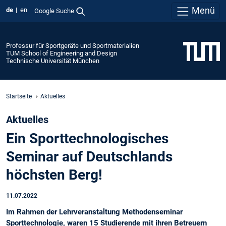
Menü
de
en
Google Suche
Professur für Sportgeräte und Sportmaterialien
TUM School of Engineering and Design
Technische Universität München
Startseite
Aktuelles
Aktuelles
Ein Sporttechnologisches
Seminar auf Deutschlands
höchsten Berg!
11.07.2022
Im Rahmen der Lehrveranstaltung Methodenseminar
Sporttechnologie, waren 15 Studierende mit ihren Betreuern