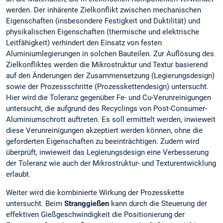
werden. Der inhärente Zielkonflikt zwischen mechanischen
Eigenschaften (insbesondere Festigkeit und Duktilität) und
physikalischen Eigenschaften (thermische und elektrische
Leitfähigkeit) verhindert den Einsatz von festen
Aluminiumlegierungen in solchen Bauteilen. Zur Auflösung des
Zielkonfliktes werden die Mikrostruktur und Textur basierend
auf den Änderungen der Zusammensetzung (Legierungsdesign)
sowie der Prozessschritte (Prozesskettendesign) untersucht.
Hier wird die Toleranz gegenüber Fe- und Cu-Verunreinigungen
untersucht, die aufgrund des Recyclings von Post-Consumer-
Aluminiumschrott auftreten. Es soll ermittelt werden, inwieweit
diese Verunreinigungen akzeptiert werden können, ohne die
geforderten Eigenschaften zu beeinträchtigen. Zudem wird
überprüft, inwieweit das Legierungsdesign eine Verbesserung
der Toleranz wie auch der Mikrostruktur- und Texturentwicklung
erlaubt.
Weiter wird die kombinierte Wirkung der Prozesskette
untersucht. Beim
Stranggießen
kann durch die Steuerung der
effektiven Gießgeschwindigkeit die Positionierung der