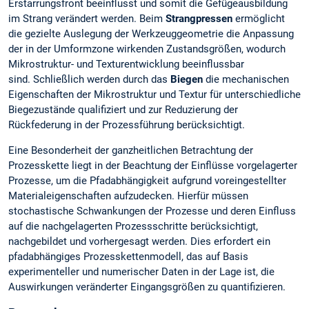
Erstarrungsfront beeinflusst und somit die Gefügeausbildung
im Strang verändert werden. Beim
Strangpressen
ermöglicht
die gezielte Auslegung der Werkzeuggeometrie die Anpassung
der in der Umformzone wirkenden Zustandsgrößen, wodurch
Mikrostruktur- und Texturentwicklung beeinflussbar
sind. Schließlich werden durch das
Biegen
die mechanischen
Eigenschaften der Mikrostruktur und Textur für unterschiedliche
Biegezustände qualifiziert und zur Reduzierung der
Rückfederung in der Prozessführung berücksichtigt.
Eine Besonderheit der ganzheitlichen Betrachtung der
Prozesskette liegt in der Beachtung der Einflüsse vorgelagerter
Prozesse, um die Pfadabhängigkeit aufgrund voreingestellter
Materialeigenschaften aufzudecken. Hierfür müssen
stochastische Schwankungen der Prozesse und deren Einfluss
auf die nachgelagerten Prozessschritte berücksichtigt,
nachgebildet und vorhergesagt werden. Dies erfordert ein
pfadabhängiges Prozesskettenmodell, das auf Basis
experimenteller und numerischer Daten in der Lage ist, die
Auswirkungen veränderter Eingangsgrößen zu quantifizieren.