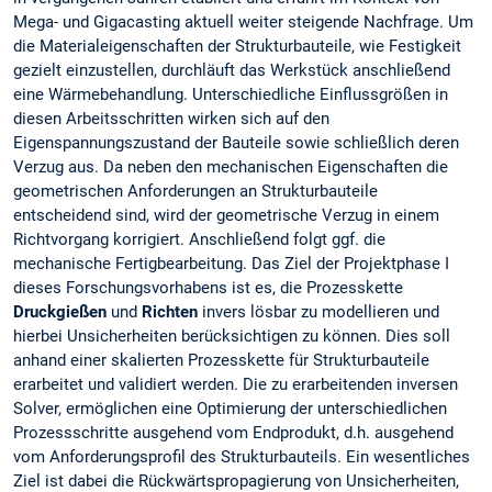
Mega- und Gigacasting aktuell weiter steigende Nachfrage. Um
die Materialeigenschaften der Strukturbauteile, wie Festigkeit
gezielt einzustellen, durchläuft das Werkstück anschließend
eine Wärmebehandlung. Unterschiedliche Einflussgrößen in
diesen Arbeitsschritten wirken sich auf den
Eigenspannungszustand der Bauteile sowie schließlich deren
Verzug aus. Da neben den mechanischen Eigenschaften die
geometrischen Anforderungen an Strukturbauteile
entscheidend sind, wird der geometrische Verzug in einem
Richtvorgang korrigiert. Anschließend folgt ggf. die
mechanische Fertigbearbeitung. Das Ziel der Projektphase I
dieses Forschungsvorhabens ist es, die Prozesskette
Druckgießen
und
Richten
invers lösbar zu modellieren und
hierbei Unsicherheiten berücksichtigen zu können. Dies soll
anhand einer skalierten Prozesskette für Strukturbauteile
erarbeitet und validiert werden. Die zu erarbeitenden inversen
Solver, ermöglichen eine Optimierung der unterschiedlichen
Prozessschritte ausgehend vom Endprodukt, d.h. ausgehend
vom Anforderungsprofil des Strukturbauteils. Ein wesentliches
Ziel ist dabei die Rückwärtspropagierung von Unsicherheiten,