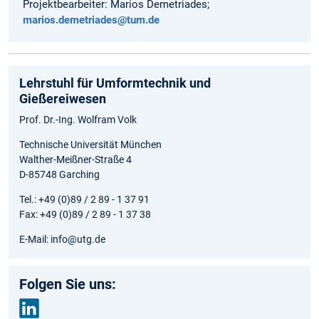
Projektbearbeiter: Marios Demetriades;
marios.demetriades@tum.de
Lehrstuhl für Umformtechnik und
Gießereiwesen
Prof. Dr.-Ing. Wolfram Volk
Technische Universität München
Walther-Meißner-Straße 4
D-85748 Garching
Tel.: +49 (0)89 / 2 89 - 1 37 91
Fax: +49 (0)89 / 2 89 - 1 37 38
E-Mail: info@utg.de
Folgen Sie uns: