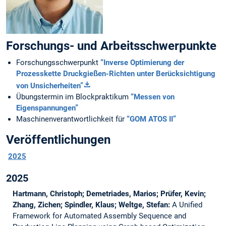
Forschungs- und Arbeitsschwerpunkte
Forschungsschwerpunkt
“Inverse Optimierung der
Prozesskette Druckgießen-Richten unter Berücksichtigung
von Unsicherheiten”
Übungstermin im Blockpraktikum
“Messen von
Eigenspannungen”
Maschinenverantwortlichkeit für
“GOM ATOS II”
Veröffentlichungen
2025
2025
Hartmann, Christoph; Demetriades, Marios; Prüfer, Kevin;
Zhang, Zichen; Spindler, Klaus; Weltge, Stefan:
A Unified
Framework for Automated Assembly Sequence and