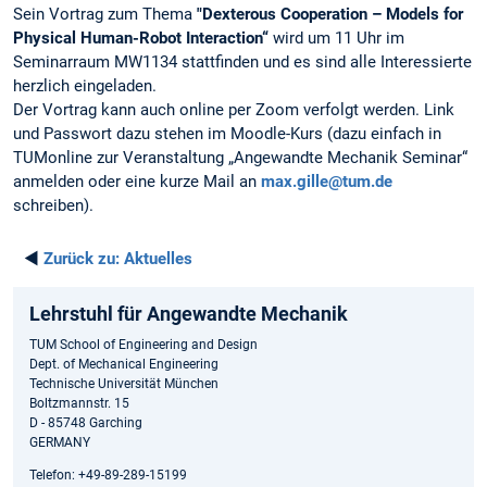
Sein Vortrag zum Thema
"Dexterous Cooperation – Models for
Physical Human-Robot Interaction“
wird um 11 Uhr im
Seminarraum MW1134 stattfinden und es sind alle Interessierte
herzlich eingeladen.
Der Vortrag kann auch online per Zoom verfolgt werden. Link
und Passwort dazu stehen im Moodle-Kurs (dazu einfach in
TUMonline zur Veranstaltung „Angewandte Mechanik Seminar“
anmelden oder eine kurze Mail an
max.gille@tum.de
schreiben).
◄
Zurück zu:
Aktuelles
Lehrstuhl für Angewandte Mechanik
TUM School of Engineering and Design
Dept. of Mechanical Engineering
Technische Universität München
Boltzmannstr. 15
D - 85748 Garching
GERMANY
Telefon: +49-89-289-15199