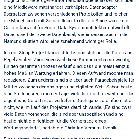
möglich ist. Heterogene Informationsmodelle lassen sich über
eine Middleware miteinander verknüpfen, Datenadapter
übersetzen zwischen verschiedenen Protokollen und reichen
die Modell auch mit Semantik an. In diesem Sinne wurde ein
Gesamtkonzept für Smart Data Systemarchitektur entwickelt.
Dabei spielt der zweite Datenkanal, wie er derzeit auch in der
Namur diskutiert wird, eine zunehmend wichtiger Rolle.
In dem Sidap-Projekt konzentrierte man sich auf die Daten aus
Regelventilen. Zum einen weil diese Komponenten so wichtig
für den gesamten Prozessverlauf sind, dass sie meist ein(zu)
hohes Maß an Wartung erfahren. Diesen Aufwand möchte man
reduzieren. Zum anderen sind sie aber auch Paradebeispiele für
Mittler zwischen der analogen und digitalen Welt. Schon heute
sind Stellungsregler in der Lage, viele Information weit über das
eigentliche Gerät hinaus zu liefern. Doch ganz so einfach ist es
nicht, wie im Lauf des Projektes deutlich wurde. „Es sind zwar
viele Daten vorhanden, die sind aber unspezifisch und sind
häufig nicht die richtigen für die Vorhersage eines
Wartungsbedarfs“, berichtete Christian Vernum, Evonik.