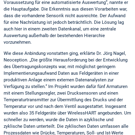
Voraussetzung für eine automatisierte Auswertung“, nannte er
die Hauptaufgabe. Die Erkenntnis aus diesen Vorarbeiten war,
dass die vorhandene Sensorik nicht ausreichte. Der Aufwand
für eine Nachrüstung ist jedoch beträchtlich. Die Lösung lag
auch hier in einem zweiten Datenkanal, um eine zentrale
Auswertung außerhalb der bestehenden Hierarchie
vorzunehmen.
Wie diese Anbindung vonstatten ging, erklärte Dr. Jörg Nagel,
Neoception. „Die größte Herausforderung bei der Entwicklung
des Übertragungskonzepts war, mit möglichst geringem
Implementierungsaufwand Daten aus Feldgeräten in einer
produktiven Anlage einem externen Datenanalysten zur
Verfügung zu stellen.“ Im Projekt wurden dafür fünf Armaturen
mit einem Stellungsregler, zwei Drucksensoren und einen
Temperaturtransmitter zur Übermittlung des Drucks und der
Temperatur vor und nach dem Ventil ausgestattet. Insgesamt
wurden also 35 Feldgeräte über WirelessHART angebunden. Um
schneller zu werden, wurde die Daten in azyklische und
zyklische Daten unterteilt. Die zyklischen Daten umfassen alle
Prozessdaten wie Drücke, Temperaturen, Soll- und Ist-Werte