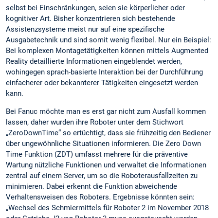
selbst bei Einschränkungen, seien sie körperlicher oder
kognitiver Art. Bisher konzentrieren sich bestehende
Assistenzsysteme meist nur auf eine spezifische
Ausgabetechnik und sind somit wenig flexibel. Nur ein Beispiel:
Bei komplexen Montagetätigkeiten können mittels Augmented
Reality detaillierte Informationen eingeblendet werden,
wohingegen sprach-basierte Interaktion bei der Durchführung
einfacherer oder bekannterer Tätigkeiten eingesetzt werden
kann.
Bei Fanuc möchte man es erst gar nicht zum Ausfall kommen
lassen, daher wurden ihre Roboter unter dem Stichwort
„ZeroDownTime“ so ertüchtigt, dass sie frühzeitig den Bediener
über ungewöhnliche Situationen informieren. Die Zero Down
Time Funktion (ZDT) umfasst mehrere für die präventive
Wartung nützliche Funktionen und verwaltet die Informationen
zentral auf einem Server, um so die Roboterausfallzeiten zu
minimieren. Dabei erkennt die Funktion abweichende
Verhaltensweisen des Roboters. Ergebnisse könnten sein:
„Wechsel des Schmiermittels für Roboter 2 im November 2018