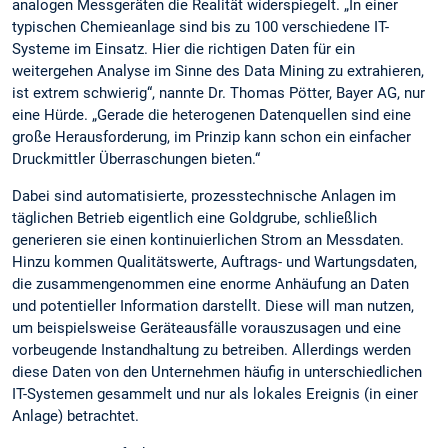
analogen Messgeräten die Realität widerspiegelt. „In einer
typischen Chemieanlage sind bis zu 100 verschiedene IT-
Systeme im Einsatz. Hier die richtigen Daten für ein
weitergehen Analyse im Sinne des Data Mining zu extrahieren,
ist extrem schwierig“, nannte Dr. Thomas Pötter, Bayer AG, nur
eine Hürde. „Gerade die heterogenen Datenquellen sind eine
große Herausforderung, im Prinzip kann schon ein einfacher
Druckmittler Überraschungen bieten.“
Dabei sind automatisierte, prozesstechnische Anlagen im
täglichen Betrieb eigentlich eine Goldgrube, schließlich
generieren sie einen kontinuierlichen Strom an Messdaten.
Hinzu kommen Qualitätswerte, Auftrags- und Wartungsdaten,
die zusammengenommen eine enorme Anhäufung an Daten
und potentieller Information darstellt. Diese will man nutzen,
um beispielsweise Geräteausfälle vorauszusagen und eine
vorbeugende Instandhaltung zu betreiben. Allerdings werden
diese Daten von den Unternehmen häufig in unterschiedlichen
IT-Systemen gesammelt und nur als lokales Ereignis (in einer
Anlage) betrachtet.