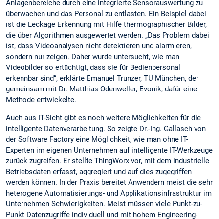
Anlagenbereiche durch eine integrierte Sensorauswertung zu
überwachen und das Personal zu entlasten. Ein Beispiel dabei
ist die Leckage Erkennung mit Hilfe thermographischer Bilder,
die über Algorithmen ausgewertet werden. „Das Problem dabei
ist, dass Videoanalysen nicht detektieren und alarmieren,
sondern nur zeigen. Daher wurde untersucht, wie man
Videobilder so ertüchtigt, dass sie für Bedienpersonal
erkennbar sind“, erklärte Emanuel Trunzer, TU München, der
gemeinsam mit Dr. Matthias Odenweller, Evonik, dafür eine
Methode entwickelte.
Auch aus IT-Sicht gibt es noch weitere Möglichkeiten für die
intelligente Datenverarbeitung. So zeigte Dr.-Ing. Gallasch von
der Software Factory eine Möglichkeit, wie man ohne IT-
Experten im eigenen Unternehmen auf intelligente IT-Werkzeuge
zurück zugreifen. Er stellte ThingWorx vor, mit dem industrielle
Betriebsdaten erfasst, aggregiert und auf dies zugegriffen
werden können. In der Praxis bereitet Anwendern meist die sehr
heterogene Automatisierungs- und Applikationsinfrastruktur im
Unternehmen Schwierigkeiten. Meist müssen viele Punkt-zu-
Punkt Datenzugriffe individuell und mit hohem Engineering-