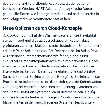
des Ventils und verbleibende Restkapazität der batterie-
betriebenen WirelessHART Adapter. Als azyklische Daten
gelten alle Daten, wie Histogrammdaten und andere bereits in
den Feldgeräten vorverarbeitete Statistiken.
Neue Optionen durch Cloud-Konzepte
„Cloud-Computing hat den Charme, dass sich die Flexibilität
steigern lässt und dies zu überschaubaren Kosten, davon
profitieren vor allem kleine und mittelständische Unternehmen“,
erklärte Peter Schleinitz von IBM Deutschland. Im Sidap-Projekt
wurden daher unternehmensübergreifende, sichere und
skalierbare Daten-Integrationsarchitekturen entworfen. Dabei
stieß man durchaus auf Hindernisse, etwa in Bezug auf die
Interpretierbarkeit von Daten. „Eine einheitliche und präzise
Semantik ist der Schlüssel für den Erfolg“, so Schleinitz. In der
Praxis ist es jedoch meist so, dass sich etwa die Schreibweise
von Anlagenkennziffern zwischen den Planungssystemen und
den Daten-Historian-Systemen leicht unterscheiden. Häufig
sind auch Hersteller-Bezeichnungen, Asset-Eigenschaften oder
Maßeinheiten in den verschiedenen Systemen leicht unter-