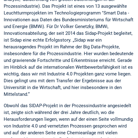
Prozessindustrie). Das Projekt ist eines von 13 ausgewählte
Leuchtturmprojekten im Technologieprogramm "Smart Data -
Innovationen aus Daten des Bundesministeriums für Wirtschaft
und Energie (BMWi). Für Dr Volker Genetzky, BMWi,
Innovationsabteilung, der seit 2014 das Sidap-Projekt begleitet,
ist Sidap eine echte Erfolgsstory. „Sidap war ein
herausragendes Projekt im Rahme der Big Data-Projekte,
insbesondere für die Prozessindustrie. Hier wurden bedeutende
und gravierende Fortschritte und Erkenntnisse erreicht. Gerade
im Hinblick auf die internationalen Wettbewerbsfähigkeit ist es
wichtig, dass wir mit Industrie 4.0 Projekten ganz vorne liegen.
Dies gelingt uns mit dem Transfer der Ergebnisse aus der
Universität in die Wirtschaft, und hier insbesondere in den
Mittelstand.“
Obwohl das SIDAP-Projekt in der Prozessindustrie angesiedelt
ist, zeigte sich während der drei Jahre deutlich, wo die
Herausforderungen liegen, wenn auf der einen Seite vollmundig
von Industrie 4.0 und vernetzten Prozessen gesprochen wird
und auf der anderen Seite eine Chemieanlage mit vielen