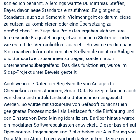
schiedlich benannt. Allerdings warnte Dr. Matthias Steffen,
Bayer, davor, neue Standards einzuführen: „Es gibt genug
Standards, auch zur Semantik. Vielmehr geht es darum, diese
zu nutzen, zu kombinieren oder eine Übersetzung zu
ermöglichen.“ Im Zuge des Projektes ergaben sich weitere
interessante Fragestellungen, etwa in puncto Sicherheit oder
wie es mit der Vertraulichkeit aussieht. So würde es durchaus
Sinn machen, Informationen über Stellventile nicht nur Anlagen-
und Standortweit zusammen zu tragen, sondern auch
unternehmensübergreifend. Das dies funktioniert, wurde im
Sidap-Projekt unter Beweis gestellt.
Auch wenn die Daten der Regelventile von Anlagen in
Chemiekonzernen stammen, Smart Data-Konzepte können auch
von kleine und mittelständische Unternehmen umgesetzt
werden. So wurde mit CRISP-DM von Gefasoft zunächst ein
geeignetes Prozessmodell als Leitfaden für die Einführung und
den Einsatz von Data Mining identifiziert. Darüber hinaus wurde
ein modularer Softwarebaukasten entwickelt. Dieser basiert auf
Open-source-Umgebungen und Bibliotheken zur Ausführung von
Data Mining Algorithmen, wodurch keine hohen Lizenzkosten