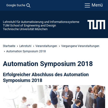
Menü
Google Suche
Lehrstuhl für Automatisierung und Informationssysteme
TUM School of Engineering and Design
Technische Universität München
Startseite
Lehrstuhl
Veranstaltungen
Vergangene Veranstaltungen
Automation Symposium 2018
Automation Symposium 2018
Erfolgreicher Abschluss des Automation
Symposiums 2018