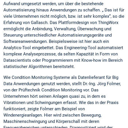
Aufwand umgesetzt werden, um über die bestehende
Automatisierung hinaus Anwendungen zu schaffen. „ Das ist für
viele Unternehmen nicht möglich, bzw. ist sehr komplex“, so die
Erfahrung von Gallasch. Das Plattformdesign von ThingWorx
ermöglicht die Anbindung, Verwaltung, Überwachung und
Steuerung unterschiedlicher Automatisierungsgeräte und
Softwareanwendungen. Beispielsweise ist hier auch ein
Analytics-Tool eingebettet. Das Engineering-Tool automatisiert
komplexe Analyseprozesse, da selten Kapazität in Form von
Datascientists oder Programmierern mit Know-how im Bereich
statistischer Algorithmen bereitsteht.
Wie Condition Monitoring Systeme als Datenlieferant für Big
Data Anwendungen genutzt werden, stellt Dr.-Ing. Jörg Folmer,
von der Prüftechnik Condition Monitoring vor. Das
Unternehmen hört seinen Anlagen quasi zu, in dem es
Vibrationen und Schwingungen erfasst. Wie das in der Praxis
funktioniert, zeigte Folmer am Beispiel von
Windenergieanlagen. Hier wird zwischen Bewegung,
Maschinenschwingung und Körperschall mit deren
Frequenzbereichen unterschieden. Diagnostiziert wird der