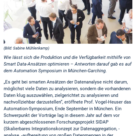
(Bild: Sabine Mühlenkamp)
Wie lässt sich die Produktion und die Verfügbarkeit mithilfe von
Smart Data-Ansätzen optimieren – Antworten darauf gab es auf
dem Automation Symposium in München-Garching.
„Es geht bei smarten Ansätzen der Datenanalyse nicht darum,
möglichst viele Daten zu analysieren, sondern die vorhandenen
Daten klug auszuwählen, zielgerichtet zu analysieren und
nachvollziehbar darzustellen“, eröffnete Prof. Vogel-Heuser das
Automation-Symposium, Ende September in München. Ein
Schwerpunkt der Vorträge lag in diesem Jahr auf dem vor
kurzem abgeschlossenen Forschungsprojekt SIDAP
(Skalierbares Integrationskonzept zur Datenaggregation, -
analyse, -aufbereitung von großen Datenmengen in der