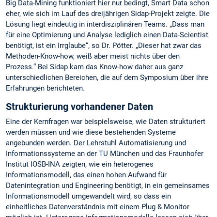
Big Data-Mining funktioniert hier nur bedingt, Smart Data schon
eher, wie sich im Lauf des dreijährigen Sidap-Projekt zeigte. Die
Lösung liegt eindeutig in interdisziplinären Teams. „Dass man
für eine Optimierung und Analyse lediglich einen Data-Scientist
benötigt, ist ein Irrglaube“, so Dr. Pötter. „Dieser hat zwar das
Methoden-Know-how, weiß aber meist nichts über den
Prozess.“ Bei Sidap kam das Know-how daher aus ganz
unterschiedlichen Bereichen, die auf dem Symposium über ihre
Erfahrungen berichteten.
Strukturierung vorhandener Daten
Eine der Kernfragen war beispielsweise, wie Daten strukturiert
werden müssen und wie diese bestehenden Systeme
angebunden werden. Der Lehrstuhl Automatisierung und
Informationssysteme an der TU München und das Fraunhofer
Institut IOSB-INA zeigten, wie ein heterogenes
Informationsmodell, das einen hohen Aufwand für
Datenintegration und Engineering benötigt, in ein gemeinsames
Informationsmodell umgewandelt wird, so dass ein
einheitliches Datenverständnis mit einem Plug & Monitor