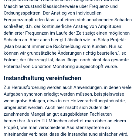
Maschinenzustand klassischerweise über Frequenz- und
Ordnungsspektren. Der Anstieg von individuellen
Frequenzamplituden lässt auf einen sich anbahnenden Schaden
schließen; d.h. der kontinuierliche Anstieg von Amplituden
definierter Frequenzen im Laufe der Zeit zeigt einen möglichen
Schaden an. Aber auch hier gilt ähnlich wie im Sidap-Projekt:
„Man braucht immer die Rückmeldung vom Kunden. Nur so
können wir grundsätzliche Änderungen richtig beurteilen.“, so
Folmer, der überzeugt ist, dass längst noch nicht das gesamte
Potential von Condition Monitoring ausgeschöpft wurde.
Instandhaltung vereinfachen
Zur Herausforderung werden auch Anwendungen, in denen viele
Aufgaben synchron erledigt werden müssen, beispielsweise
wenn große Anlagen, etwa in der Holzverarbeitungsindustrie,
umgerüstet werden. Auch hier macht sich zudem der
zunehmende Mangel an gut ausgebildeten Fachleuten
bemerkbar. An der TU München arbeitet man daher an einem
Projekt, wie man verschiedene Assistenzsysteme so
miteinander verbindet, dass die Instandhaltung einfacher wird,