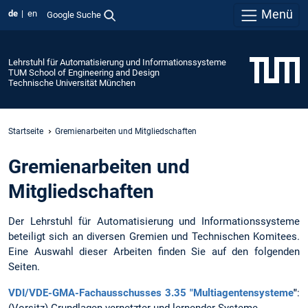
Menü
de
en
Google Suche
Lehrstuhl für Automatisierung und Informationssysteme
TUM School of Engineering and Design
Technische Universität München
Startseite
Gremienarbeiten und Mitgliedschaften
Gremienarbeiten und
Mitgliedschaften
Der Lehrstuhl für Automatisierung und Informationssysteme
beteiligt sich an diversen Gremien und Technischen Komitees.
Eine Auswahl dieser Arbeiten finden Sie auf den folgenden
Seiten.
VDI/VDE-GMA-Fachausschusses 3.35 "Multiagentensysteme
"
:
(Vorsitz) Grundlagen vernetzter und lernender Systeme