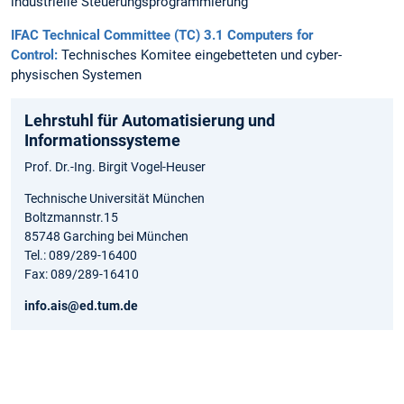
industrielle Steuerungsprogrammierung
IFAC Technical Committee (TC) 3.1 Computers for
Control:
Technisches Komitee eingebetteten und cyber-
physischen Systemen
Lehrstuhl für Automatisierung und
Informationssysteme
Prof. Dr.-Ing. Birgit Vogel-Heuser
Technische Universität München
Boltzmannstr.15
85748 Garching bei München
Tel.: 089/289-16400
Fax: 089/289-16410
info.ais@ed.tum.de