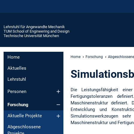
Lehrstuhl für Angewandte Mechanik
TUM School of Engineering and Design
Technische Universität München
Home
Home
Forschung
Abgeschlossene
Aktuelles
Simulationsb
Lehrstuhl
Die Leistungsfähigkeit ein
Personen
Fertigungstoleranzen defin
Maschinenstruktur definiert. 
Forschung
Entwicklung und Konstrukt
Aktuelle Projekte
Simulationswerkzeugen sehr
Maschinenstruktur und Fertigu
Abgeschlossene
Projekte