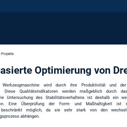
 Projekte
asierte Optimierung von D
er Werkzeugmaschine wird durch ihre Produktivität und d
iert. Diese Qualitätsindikatoren werden maßgeblich durch d
Die Untersuchung des Stabilitätsverhaltens ist deshalb ein we
ion. Eine Überprüfung der Form- und Maßhaltigkeit ist m
 beschränkt möglich, da sie sehr stark von den wechsels
ngsprozess abhängen.