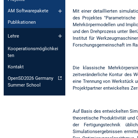
AM Softwarepakete
Mit einer detaillierten simula
des Projektes "Parametrische
Publikationen
Mehrkörpermodellen und Implici
und den Drehprozess unter Ber
Lehre
Institut für Werkzeugmaschine
Forschungsgemeinschaft im Ra
Kooperationsmöglichkei
ten
Kontakt
Die klassische Mehrkörpersim
zeitveränderliche Kontur des 
OpenSD2026 Germany
eine Trennung von Werkstück u
Summer School
Projektpartner entwickeltes Zer
Auf Basis des entwickelten Sim
theoretische Produktivität und
der Fertigungstechnik übli
Simulationsergebnissen ermitt