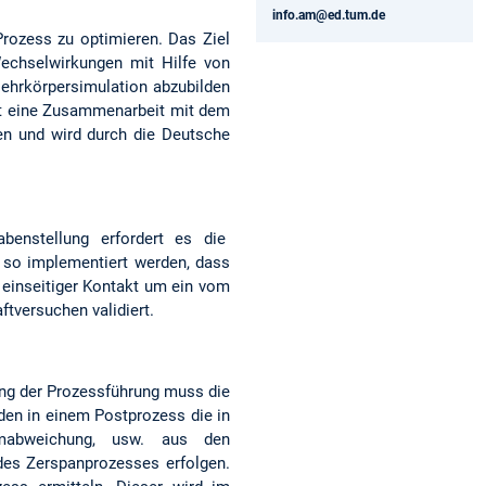
info.am@ed.tum.de
Prozess zu optimieren. Das Ziel
echselwirkungen mit Hilfe von
Mehrkörpersimulation abzubilden
st eine Zusammenarbeit mit dem
en und wird durch die Deutsche
abenstellung erfordert es die
 so implementiert werden, dass
einseitiger Kontakt um ein vom
ftversuchen validiert.
ung der Prozessführung muss die
den in einem Postprozess die in
ormabweichung, usw. aus den
des Zerspanprozesses erfolgen.