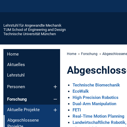
Lehrstuhl für Angewandte Mechanik
TUM School of Engineering and Design
Technische Universität München
Home
Home
Forschung
Abgeschlossene
Aktuelles
Abgeschloss
Lehrstuhl
Technische Biomechanik
Personen
EcoWalk
High Precision Robotics
Forschung
Dual-Arm Manipulation
Aktuelle Projekte
FETI
Real-Time Motion Planning
Abgeschlossene
Landwirtschaftliche Roboti
Projekte