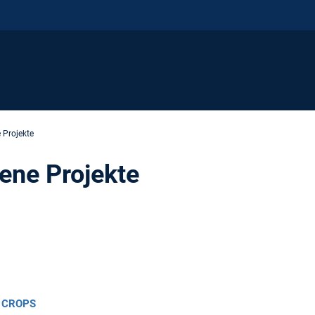
 Projekte
ene Projekte
k, CROPS