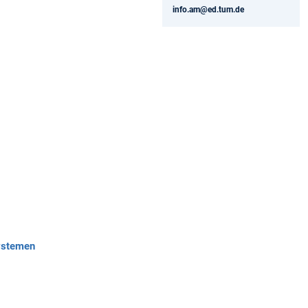
info.am@ed.tum.de
systemen