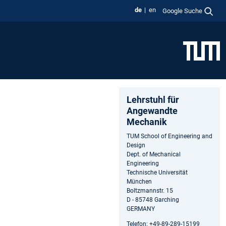
de
en
Google Suche
Lehrstuhl für
Angewandte
Mechanik
TUM School of Engineering and
Design
Dept. of Mechanical
Engineering
Technische Universität
München
Boltzmannstr. 15
D - 85748 Garching
GERMANY
Telefon: +49-89-289-15199