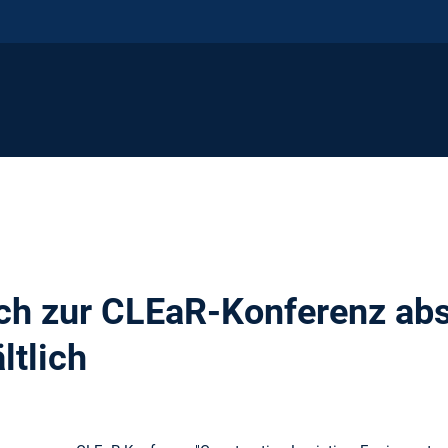
h zur CLEaR-Konferenz abs
ltlich