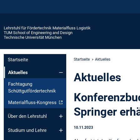
Lehrstuhl für Fördertechnik Materialfluss Logistik
TUM School of Engineering and Design
Technische Universität München
Startseite
Startseite
Aktuelles
Aktuelles
Aktuelles
Fachtagung
Schüttgutfördertechnik
Konferenzbuc
Materialfluss-Kongress
Springer erhä
Über den Lehrstuhl
10.11.2023
Studium und Lehre