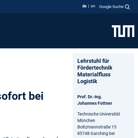
de
en
Google Suche
Lehrstuhl für
Fördertechnik
Materialfluss
Logistik
ofort bei
Prof. Dr.-Ing.
Johannes Fottner
Technische Universität
München
Boltzmannstraße 15
85748 Garching bei