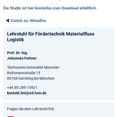
Die Studie ist hier
kostenlos zum Download erhältlich
.
◄
Zurück zu:
Aktuelles
Lehrstuhl für Fördertechnik Materialfluss
Logistik
Prof. Dr.-Ing.
Johannes Fottner
Technische Universität München
Boltzmannstraße 15
85748 Garching bei München
+49.89.289.15921
kontakt.fml@ed.tum.de
Folgen Sie dem Lehrstuhl fml: