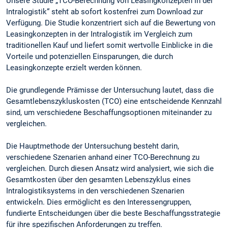
Unsere Studie „TCO-Berechnung von Leasingkonzepten in der
Intralogistik“ steht ab sofort kostenfrei zum Download zur
Verfügung. Die Studie konzentriert sich auf die Bewertung von
Leasingkonzepten in der Intralogistik im Vergleich zum
traditionellen Kauf und liefert somit wertvolle Einblicke in die
Vorteile und potenziellen Einsparungen, die durch
Leasingkonzepte erzielt werden können.
Die grundlegende Prämisse der Untersuchung lautet, dass die
Gesamtlebenszykluskosten (TCO) eine entscheidende Kennzahl
sind, um verschiedene Beschaffungsoptionen miteinander zu
vergleichen.
Die Hauptmethode der Untersuchung besteht darin,
verschiedene Szenarien anhand einer TCO-Berechnung zu
vergleichen. Durch diesen Ansatz wird analysiert, wie sich die
Gesamtkosten über den gesamten Lebenszyklus eines
Intralogistiksystems in den verschiedenen Szenarien
entwickeln. Dies ermöglicht es den Interessengruppen,
fundierte Entscheidungen über die beste Beschaffungsstrategie
für ihre spezifischen Anforderungen zu treffen.