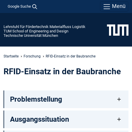
Menü
Google Suche
Lehrstuhl für Fördertechnik Materialfluss Logistik
TUM School of Engineering and Design
Technische Universität München
Startseite
Forschung
RFID-Einsatz in der Baubranche
RFID-Einsatz in der Baubranche
Problemstellung
Ausgangssituation