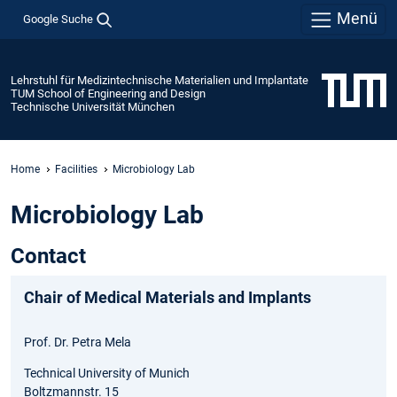
Menü
Google Suche
Lehrstuhl für Medizintechnische Materialien und Implantate
TUM School of Engineering and Design
Technische Universität München
Home
Facilities
Microbiology Lab
Microbiology Lab
Contact
Chair of Medical Materials and Implants
Prof. Dr. Petra Mela
Technical University of Munich
Boltzmannstr. 15