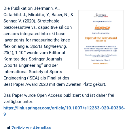
Die Publikation „Hermann, A.,
Ostarhild, J., Mirabito, Y., Bauer, N., &
Senner, V. (2020). Stretchable
piezoresistive vs. capacitive silicon
sensors integrated into ski base
layer pants for measuring the knee
flexion angle.
Sports Engineering
,
23
(1), 1-10.“ wurde vom Editorial
Komitee des Springer Journals
„Sports Engineering“ und der
International Society of Sports
Engineering (ISEA) als Finalist des
Best Paper Award 2020 mit dem Zweiten Platz gekürt.
Das Paper wurde Open Access publiziert und ist daher frei
verfügbar unter:
https://link.springer.com/article/10.1007/s12283-020-00336-
9
◄
Zurück zu:
Aktuelles