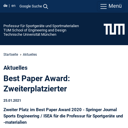
Menü
de
en
Google Suche
Professur für Sportgeräte und Sportmaterialien
TUM School of Engineering and Design
Technische Universität München
Startseite
Aktuelles
Aktuelles
Best Paper Award:
Zweiterplatzierter
25.01.2021
Zweiter Platz im Best Paper Award 2020 - Springer Journal
Sports Engineering / ISEA für die Professur für Sportgeräte und
-materialien