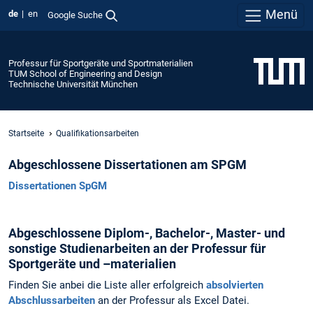
Menü
de
en
Google Suche
Professur für Sportgeräte und Sportmaterialien
TUM School of Engineering and Design
Technische Universität München
Startseite
Qualifikationsarbeiten
Abgeschlossene Dissertationen am SPGM
Dissertationen SpGM
Abgeschlossene Diplom-, Bachelor-, Master- und
sonstige Studienarbeiten an der Professur für
Sportgeräte und –materialien
Finden Sie anbei die Liste aller erfolgreich
absolvierten
Abschlussarbeiten
an der Professur als Excel Datei.