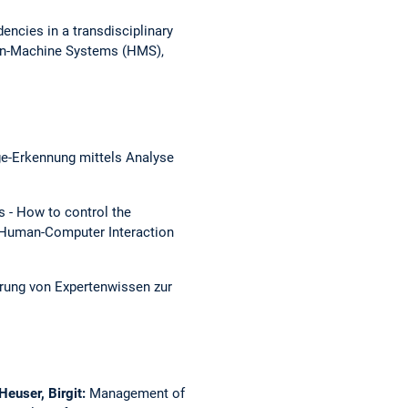
encies in a transdisciplinary
an-Machine Systems (HMS),
e-Erkennung mittels Analyse
s - How to control the
 Human-Computer Interaction
rung von Expertenwissen zur
Heuser, Birgit:
Management of