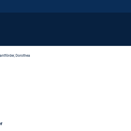
antförder, Dorothea
r