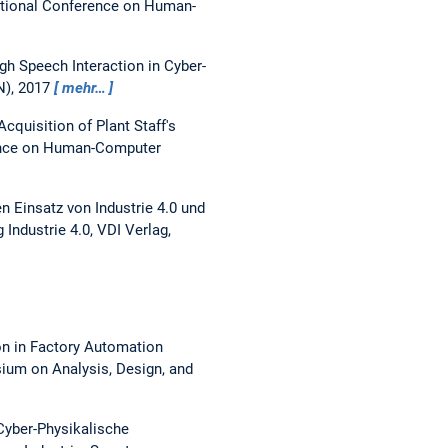
ational Conference on Human-
h Speech Interaction in Cyber-
N), 2017
mehr…
Acquisition of Plant Staff's
rence on Human-Computer
n Einsatz von Industrie 4.0 und
 Industrie 4.0, VDI Verlag,
n in Factory Automation
ium on Analysis, Design, and
Cyber-Physikalische