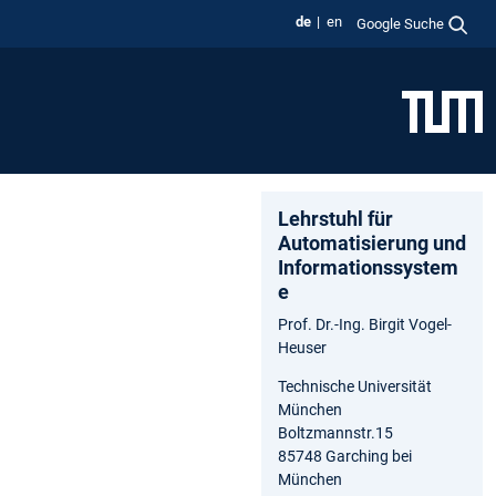
de
en
Google Suche
Lehrstuhl für
Automatisierung und
Informationssystem
e
Prof. Dr.-Ing. Birgit Vogel-
Heuser
Technische Universität
München
Boltzmannstr.15
85748 Garching bei
München