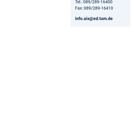
Tel.: 089/289-16400
Fax: 089/289-16410
info.ais@ed.tum.de