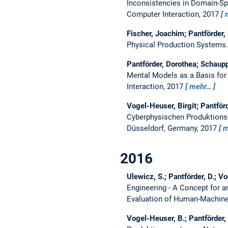
Inconsistencies in Domain-Sp
Computer Interaction, 2017
Fischer, Joachim; Pantförder,
Physical Production Systems
Pantförder, Dorothea; Schaupp
Mental Models as a Basis for
Interaction, 2017
mehr…
Vogel-Heuser, Birgit; Pantför
Cyberphysischen Produktions
Düsseldorf, Germany, 2017
m
2016
Ulewicz, S.; Pantförder, D.; V
Engineering - A Concept for 
Evaluation of Human-Machin
Vogel-Heuser, B.; Pantförder, 