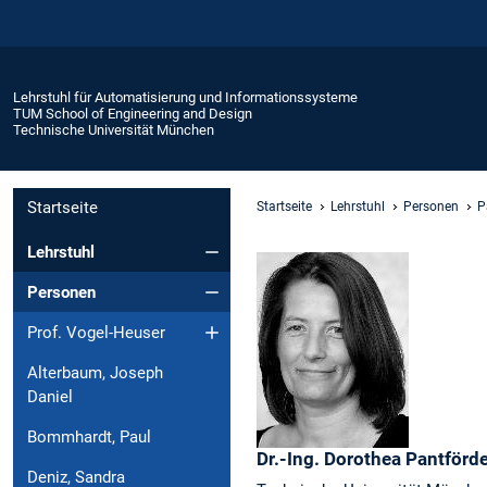
Lehrstuhl für Automatisierung und Informationssysteme
TUM School of Engineering and Design
Technische Universität München
Startseite
Startseite
Lehrstuhl
Personen
P
Lehrstuhl
Personen
Prof. Vogel-Heuser
Alterbaum, Joseph
Daniel
Bommhardt, Paul
Dr.-Ing.
Dorothea
Pantförde
Deniz, Sandra