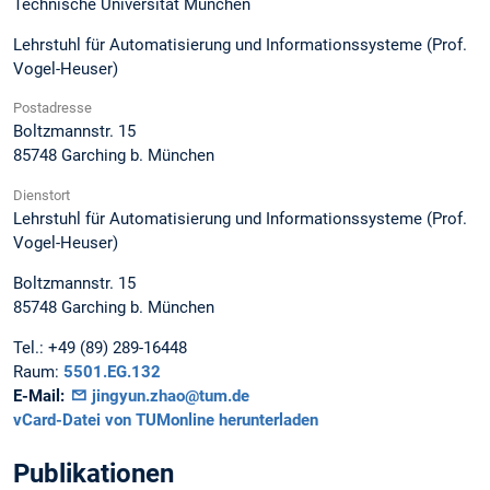
Technische Universität München
Lehrstuhl für Automatisierung und Informationssysteme (Prof.
Vogel-Heuser)
Postadresse
Boltzmannstr. 15
85748
Garching b. München
Dienstort
Lehrstuhl für Automatisierung und Informationssysteme (Prof.
Vogel-Heuser)
Boltzmannstr. 15
85748
Garching b. München
Tel.:
+49 (89) 289-16448
Raum:
5501.EG.132
E-Mail:
jingyun.zhao@tum.de
vCard-Datei von TUMonline herunterladen
Publikationen