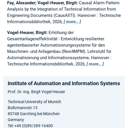
Fay, Alexander; Vogel-Heuser, Birgit:
Causal Alarm Pattern
Analysis by the Integration of Technical Information from
Engineering Documents (CausAlITI).
Hannover : Technische
Informationsbibliothek, 2026,
more…
Vogel-Heuser, Birgit:
Erhöhung der
Gesamtanlageneffektivität - Entwicklung resilienter
agentenbasierter Automatisierungssysteme für den
Maschinen- und Anlagenbau (Resi4MPM).
Lehrstuhl für
Automatisierung und Informationssysteme, Hannover :
Technische Informationsbibliothek, 2026,
more…
Institute of Automation and Information Systems
Prof. Dr.-Ing. Birgit Vogel-Heuser
Technical University of Munich
Boltzmannstr.15
85748 Garching bei München
Germany
Tel: +49 (0)89/289-16400