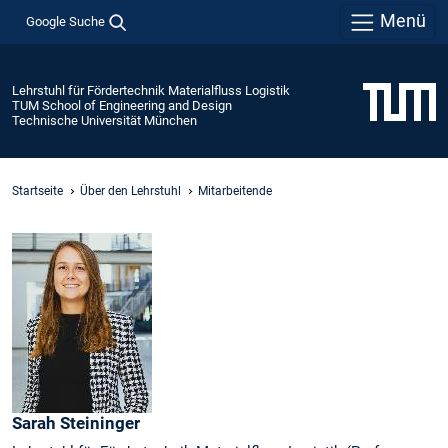
Menü
Google Suche
Lehrstuhl für Fördertechnik Materialfluss Logistik
TUM School of Engineering and Design
Technische Universität München
Startseite
Über den Lehrstuhl
Mitarbeitende
Sarah
Steininger