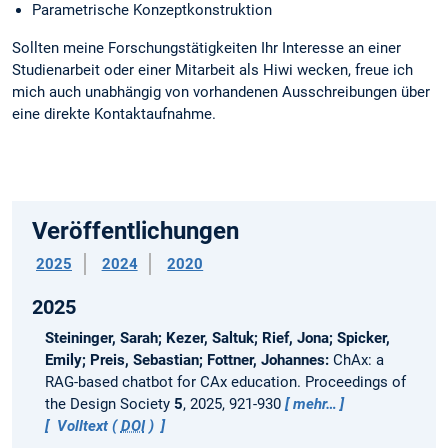
Parametrische Konzeptkonstruktion
Sollten meine Forschungstätigkeiten Ihr Interesse an einer
Studienarbeit oder einer Mitarbeit als Hiwi wecken, freue ich
mich auch unabhängig von vorhandenen Ausschreibungen über
eine direkte Kontaktaufnahme.
Veröffentlichungen
2025
2024
2020
2025
Steininger, Sarah; Kezer, Saltuk; Rief, Jona; Spicker,
Emily; Preis, Sebastian; Fottner, Johannes:
ChAx: a
RAG-based chatbot for CAx education.
Proceedings of
the Design Society
5
, 2025, 921-930
mehr…
Volltext (
DOI
)