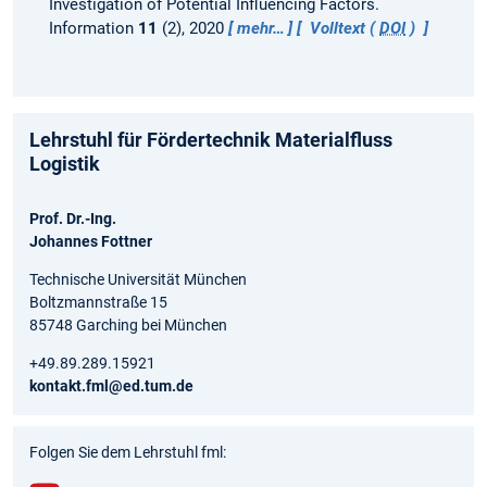
Investigation of Potential Influencing Factors.
Information
11
(2), 2020
mehr…
Volltext (
DOI
)
Lehrstuhl für Fördertechnik Materialfluss
Logistik
Prof. Dr.-Ing.
Johannes Fottner
Technische Universität München
Boltzmannstraße 15
85748 Garching bei München
+49.89.289.15921
kontakt.fml@ed.tum.de
Folgen Sie dem Lehrstuhl fml: