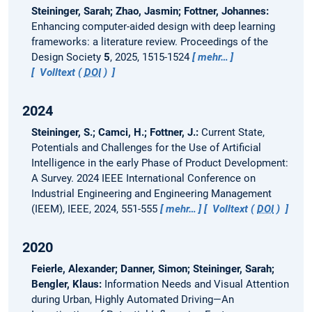
Steininger, Sarah; Zhao, Jasmin; Fottner, Johannes:
Enhancing computer-aided design with deep learning
frameworks: a literature review.
Proceedings of the
Design Society
5
, 2025, 1515-1524
mehr…
Volltext (
DOI
)
2024
Steininger, S.; Camci, H.; Fottner, J.:
Current State,
Potentials and Challenges for the Use of Artificial
Intelligence in the early Phase of Product Development:
A Survey.
2024 IEEE International Conference on
Industrial Engineering and Engineering Management
(IEEM), IEEE, 2024, 551-555
mehr…
Volltext (
DOI
)
2020
Feierle, Alexander; Danner, Simon; Steininger, Sarah;
Bengler, Klaus:
Information Needs and Visual Attention
during Urban, Highly Automated Driving—An