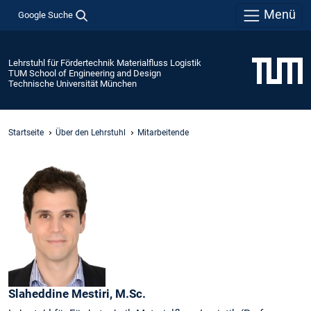
Menü
Google Suche
Lehrstuhl für Fördertechnik Materialfluss Logistik
TUM School of Engineering and Design
Technische Universität München
Startseite
Über den Lehrstuhl
Mitarbeitende
Slaheddine
Mestiri,
M.Sc.