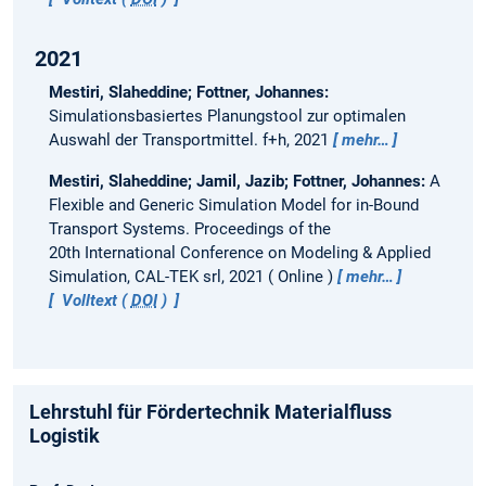
2021
Mestiri, Slaheddine; Fottner, Johannes:
Simulationsbasiertes Planungstool zur optimalen
Auswahl der Transportmittel.
f+h, 2021
mehr…
Mestiri, Slaheddine; Jamil, Jazib; Fottner, Johannes:
A
Flexible and Generic Simulation Model for in-Bound
Transport Systems.
Proceedings of the
20th International Conference on Modeling & Applied
Simulation, CAL-TEK srl, 2021
Online
mehr…
Volltext (
DOI
)
Lehrstuhl für Fördertechnik Materialfluss
Logistik