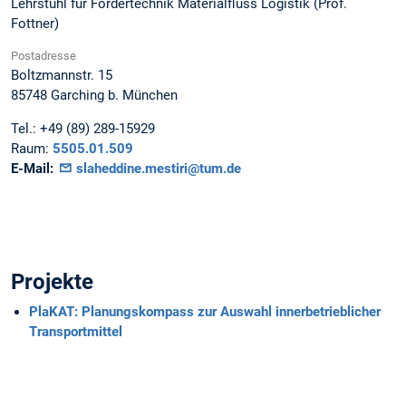
Lehrstuhl für Fördertechnik Materialfluss Logistik (Prof.
Fottner)
Postadresse
Boltzmannstr. 15
85748
Garching b. München
Tel.:
+49 (89) 289-15929
Raum:
5505.01.509
E-Mail:
slaheddine.mestiri@tum.de
Projekte
PlaKAT: Planungskompass zur Auswahl innerbetrieblicher
Transportmittel