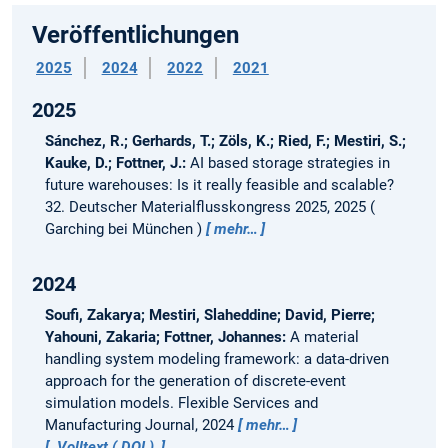
Veröffentlichungen
2025
2024
2022
2021
2025
Sánchez, R.; Gerhards, T.; Zöls, K.; Ried, F.; Mestiri, S.;
Kauke, D.; Fottner, J.:
AI based storage strategies in
future warehouses: Is it really feasible and scalable?
32. Deutscher Materialflusskongress 2025, 2025
Garching bei München
mehr…
2024
Soufi, Zakarya; Mestiri, Slaheddine; David, Pierre;
Yahouni, Zakaria; Fottner, Johannes:
A material
handling system modeling framework: a data-driven
approach for the generation of discrete-event
simulation models.
Flexible Services and
Manufacturing Journal, 2024
mehr…
Volltext (
DOI
)