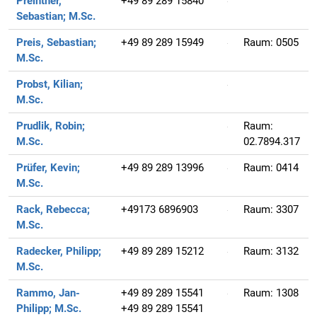
Preintner,
+49 89 289 15840
Sebastian;
M.Sc.
Preis, Sebastian;
+49 89 289 15949
Raum:
0505
M.Sc.
Probst, Kilian;
M.Sc.
Prudlik, Robin;
Raum:
M.Sc.
02.7894.317
Prüfer, Kevin;
+49 89 289 13996
Raum:
0414
M.Sc.
Rack, Rebecca;
+49173 6896903
Raum:
3307
M.Sc.
Radecker, Philipp;
+49 89 289 15212
Raum:
3132
M.Sc.
Rammo, Jan-
+49 89 289 15541
Raum:
1308
Philipp;
M.Sc.
+49 89 289 15541