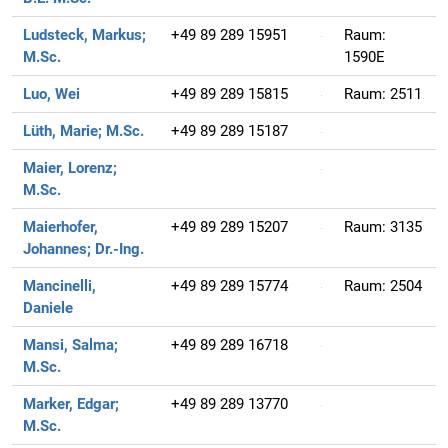
Ludsteck, Markus;
+49 89 289 15951
Raum:
M.Sc.
1590E
Luo, Wei
+49 89 289 15815
Raum:
2511
Lüth, Marie;
M.Sc.
+49 89 289 15187
Maier, Lorenz;
M.Sc.
Maierhofer,
+49 89 289 15207
Raum:
3135
Johannes;
Dr.-Ing.
Mancinelli,
+49 89 289 15774
Raum:
2504
Daniele
Mansi, Salma;
+49 89 289 16718
M.Sc.
Marker, Edgar;
+49 89 289 13770
M.Sc.