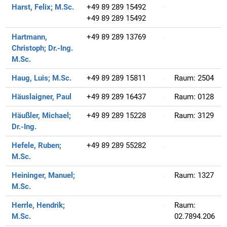
Harst, Felix;
M.Sc.
+49 89 289 15492
+49 89 289 15492
Hartmann,
+49 89 289 13769
Christoph;
Dr.-Ing.
M.Sc.
Haug, Luis;
M.Sc.
+49 89 289 15811
Raum:
2504
Häuslaigner, Paul
+49 89 289 16437
Raum:
0128
Häußler, Michael;
+49 89 289 15228
Raum:
3129
Dr.-Ing.
Hefele, Ruben;
+49 89 289 55282
M.Sc.
Heininger, Manuel;
Raum:
1327
M.Sc.
Herrle, Hendrik;
Raum:
M.Sc.
02.7894.206