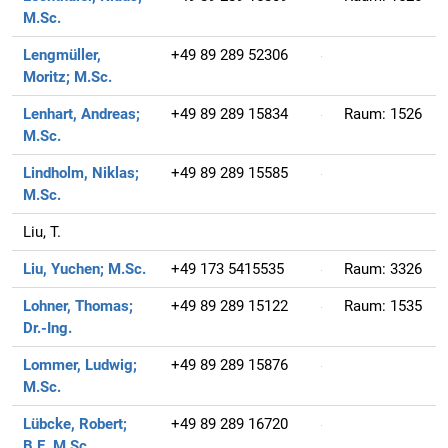
M.Sc.
Lengmüller,
+49 89 289 52306
Moritz;
M.Sc.
Lenhart, Andreas;
+49 89 289 15834
Raum:
1526
M.Sc.
Lindholm, Niklas;
+49 89 289 15585
M.Sc.
Liu, T.
Liu, Yuchen;
M.Sc.
+49 173 5415535
Raum:
3326
Lohner, Thomas;
+49 89 289 15122
Raum:
1535
Dr.-Ing.
Lommer, Ludwig;
+49 89 289 15876
M.Sc.
Lübcke, Robert;
+49 89 289 16720
B.E. M.Sc.