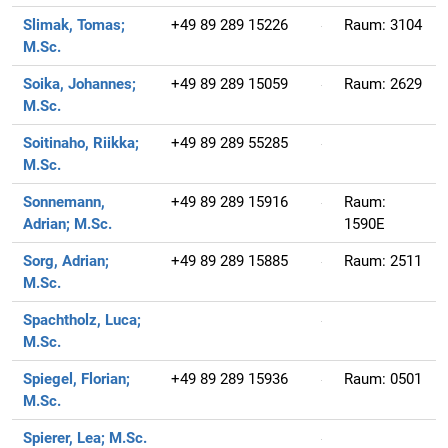
Slimak, Tomas;
+49 89 289 15226
Raum:
3104
M.Sc.
Soika, Johannes;
+49 89 289 15059
Raum:
2629
M.Sc.
Soitinaho, Riikka;
+49 89 289 55285
M.Sc.
Sonnemann,
+49 89 289 15916
Raum:
Adrian;
M.Sc.
1590E
Sorg, Adrian;
+49 89 289 15885
Raum:
2511
M.Sc.
Spachtholz, Luca;
M.Sc.
Spiegel, Florian;
+49 89 289 15936
Raum:
0501
M.Sc.
Spierer, Lea;
M.Sc.