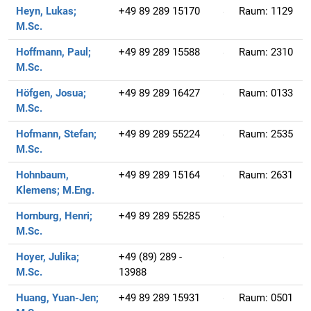
Heyn, Lukas;
+49 89 289 15170
Raum:
1129
M.Sc.
Hoffmann, Paul;
+49 89 289 15588
Raum:
2310
M.Sc.
Höfgen, Josua;
+49 89 289 16427
Raum:
0133
M.Sc.
Hofmann, Stefan;
+49 89 289 55224
Raum:
2535
M.Sc.
Hohnbaum,
+49 89 289 15164
Raum:
2631
Klemens;
M.Eng.
Hornburg, Henri;
+49 89 289 55285
M.Sc.
Hoyer, Julika;
+49 (89) 289 -
M.Sc.
13988
Huang, Yuan-Jen;
+49 89 289 15931
Raum:
0501