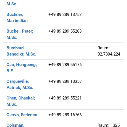
M.Sc.
Buchner,
+49 89 289 13753
Maximilian
Buckel, Peter;
+49 89 289 55283
M.Sc.
Burchard,
Raum:
Benedikt;
M.Sc.
02.7894.224
Cao, Hongpeng;
+49 89 289 55176
B.E.
Carqueville,
+49 89 289 10353
Patrick;
M.Sc.
Chen, Chaokai;
+49 89 289 55221
M.Sc.
Ciervo, Federico
+49 89 289 16766
Colsman,
Raum:
1325