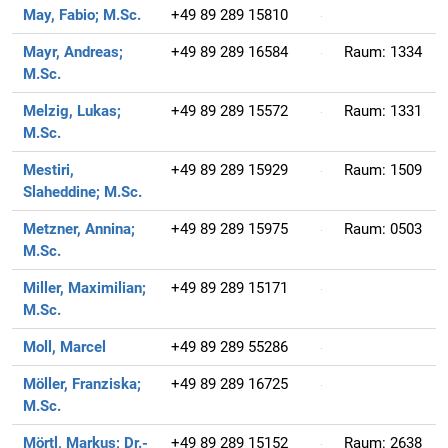
May, Fabio;
M.Sc.
+49 89 289 15810
Mayr, Andreas;
+49 89 289 16584
Raum:
1334
M.Sc.
Melzig, Lukas;
+49 89 289 15572
Raum:
1331
M.Sc.
Mestiri,
+49 89 289 15929
Raum:
1509
Slaheddine;
M.Sc.
Metzner, Annina;
+49 89 289 15975
Raum:
0503
M.Sc.
Miller, Maximilian;
+49 89 289 15171
M.Sc.
Moll, Marcel
+49 89 289 55286
Möller, Franziska;
+49 89 289 16725
M.Sc.
Mörtl, Markus;
Dr.-
+49 89 289 15152
Raum:
2638