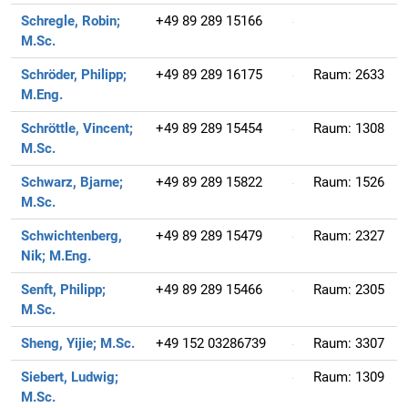
Schregle, Robin;
+49 89 289 15166
M.Sc.
Schröder, Philipp;
+49 89 289 16175
Raum:
2633
M.Eng.
Schröttle, Vincent;
+49 89 289 15454
Raum:
1308
M.Sc.
Schwarz, Bjarne;
+49 89 289 15822
Raum:
1526
M.Sc.
Schwichtenberg,
+49 89 289 15479
Raum:
2327
Nik;
M.Eng.
Senft, Philipp;
+49 89 289 15466
Raum:
2305
M.Sc.
Sheng, Yijie;
M.Sc.
+49 152 03286739
Raum:
3307
Siebert, Ludwig;
Raum:
1309
M.Sc.