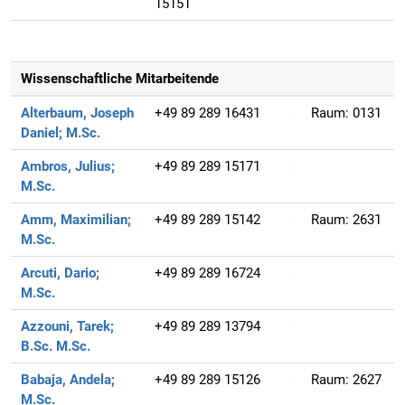
15151
Wissenschaftliche Mitarbeitende
Alterbaum, Joseph
+49 89 289 16431
Raum:
0131
Daniel;
M.Sc.
Ambros, Julius;
+49 89 289 15171
M.Sc.
Amm, Maximilian;
+49 89 289 15142
Raum:
2631
M.Sc.
Arcuti, Dario;
+49 89 289 16724
M.Sc.
Azzouni, Tarek;
+49 89 289 13794
B.Sc. M.Sc.
Babaja, Andela;
+49 89 289 15126
Raum:
2627
M.Sc.