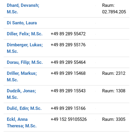
Dhard, Devansh;
Raum:
M.Sc.
02.7894.205
Di Santo, Laura
Diller, Felix;
M.Sc.
+49 89 289 55472
Dirnberger, Lukas;
+49 89 289 55176
M.Sc.
Dorau, Filip;
M.Sc.
+49 89 289 55464
Driller, Markus;
+49 89 289 15468
Raum:
2312
M.Sc.
Dudzik, Jonas;
+49 89 289 15543
Raum:
1308
M.Sc.
Dulić, Edin;
M.Sc.
+49 89 289 15166
Eckl, Anna
+49 152 59105526
Raum:
3305
Theresa;
M.Sc.