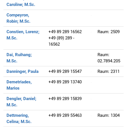
Caroline;
M.Sc.
Compeyron,
Robin;
M.Sc.
Constien, Lorenz;
+49 89 289 16562
Raum:
2509
M.Sc.
+49 (89) 289 -
16562
Dai, Ruihang;
Raum:
M.Sc.
02.7894.205
Danninger, Paula
+49 89 289 15547
Raum:
2311
Demetriades,
+49 89 289 13740
Marios
Dengler, Daniel;
+49 89 289 15839
M.Sc.
Dettmering,
+49 89 289 55463
Raum:
1304
Celina;
M.Sc.