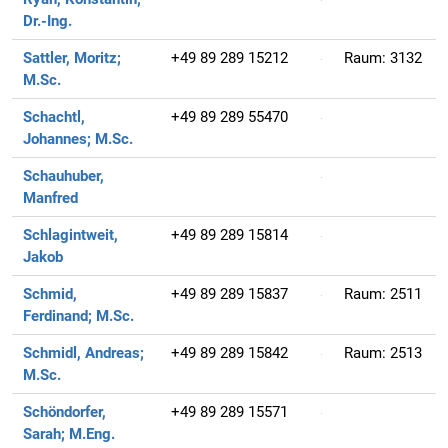
Dr.-Ing.
Sattler, Moritz;
+49 89 289 15212
Raum:
3132
M.Sc.
Schachtl,
+49 89 289 55470
Johannes;
M.Sc.
Schauhuber,
Manfred
Schlagintweit,
+49 89 289 15814
Jakob
Schmid,
+49 89 289 15837
Raum:
2511
Ferdinand;
M.Sc.
Schmidl, Andreas;
+49 89 289 15842
Raum:
2513
M.Sc.
Schöndorfer,
+49 89 289 15571
Sarah;
M.Eng.