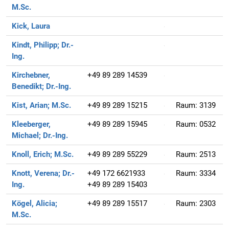
M.Sc.
Kick, Laura
Kindt, Philipp;
Dr.-
Ing.
Kirchebner,
+49 89 289 14539
Benedikt;
Dr.-Ing.
Kist, Arian;
M.Sc.
+49 89 289 15215
Raum:
3139
Kleeberger,
+49 89 289 15945
Raum:
0532
Michael;
Dr.-Ing.
Knoll, Erich;
M.Sc.
+49 89 289 55229
Raum:
2513
Knott, Verena;
Dr.-
+49 172 6621933
Raum:
3334
Ing.
+49 89 289 15403
Kögel, Alicia;
+49 89 289 15517
Raum:
2303
M.Sc.