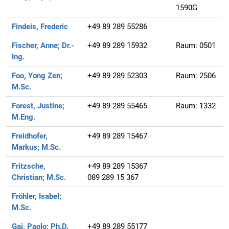
1590G
Findeis, Frederic
+49 89 289 55286
Fischer, Anne;
Dr.-
+49 89 289 15932
Raum:
0501
Ing.
Foo, Yong Zen;
+49 89 289 52303
Raum:
2506
M.Sc.
Forest, Justine;
+49 89 289 55465
Raum:
1332
M.Eng.
Freidhofer,
+49 89 289 15467
Markus;
M.Sc.
Fritzsche,
+49 89 289 15367
Christian;
M.Sc.
089 289 15 367
Fröhler, Isabel;
M.Sc.
Gai, Paolo;
Ph.D.
+49 89 289 55177