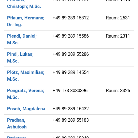
Christoph;
M.Sc.
Pflaum, Hermann;
+49 89 289 15812
Raum:
2531
Dr.-Ing.
Piendl, Daniel;
+49 89 289 15586
Raum:
2311
M.Sc.
Pindl, Lukas;
+49 89 289 55286
M.Sc.
Plötz, Maximilian;
+49 89 289 14554
M.Sc.
Pongratz, Verena;
+49 173 3080396
Raum:
3325
M.Sc.
Posch, Magdalena
+49 89 289 16432
Pradhan,
+49 89 289 55183
Ashutosh