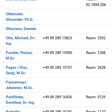
02.7894.206
Oldemeier,
Alexander;
Ph.D.
Ottaviano, Daniele
Otto, Michael;
Dr.-
+49 89 289 15823
Raum:
2532
Ing.
Pachler, Florian;
+49 89 289 15590
Raum:
1308
M.Sc.
Pages i Diaz,
+49 89 289 15157
Raum:
2628
Sergi;
M.Sc.
Pannermayr,
Johannes;
M.Sc.
Pantförder,
+49 89 289 16426
Raum:
0129
Dorothea;
Dr.-Ing.
Parhofer,
+49 89 289 15181
Raum:
1110