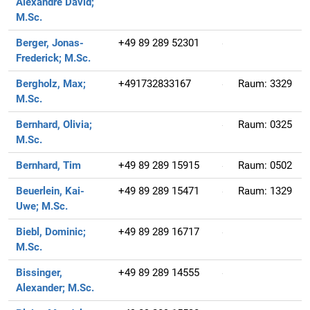
Alexandre David;
M.Sc.
Berger, Jonas-
+49 89 289 52301
Frederick;
M.Sc.
Bergholz, Max;
+491732833167
Raum:
3329
M.Sc.
Bernhard, Olivia;
Raum:
0325
M.Sc.
Bernhard, Tim
+49 89 289 15915
Raum:
0502
Beuerlein, Kai-
+49 89 289 15471
Raum:
1329
Uwe;
M.Sc.
Biebl, Dominic;
+49 89 289 16717
M.Sc.
Bissinger,
+49 89 289 14555
Alexander;
M.Sc.