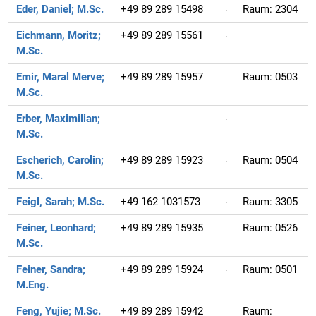
Eder, Daniel;
M.Sc.
+49 89 289 15498
Raum:
2304
Eichmann, Moritz;
+49 89 289 15561
M.Sc.
Emir, Maral Merve;
+49 89 289 15957
Raum:
0503
M.Sc.
Erber, Maximilian;
M.Sc.
Escherich, Carolin;
+49 89 289 15923
Raum:
0504
M.Sc.
Feigl, Sarah;
M.Sc.
+49 162 1031573
Raum:
3305
Feiner, Leonhard;
+49 89 289 15935
Raum:
0526
M.Sc.
Feiner, Sandra;
+49 89 289 15924
Raum:
0501
M.Eng.
Feng, Yujie;
M.Sc.
+49 89 289 15942
Raum: