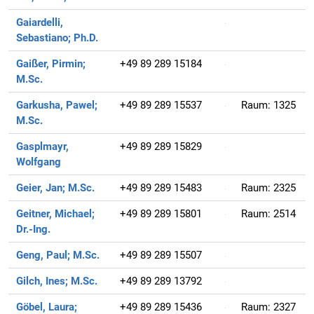
Gaiardelli,
Sebastiano;
Ph.D.
Gaißer, Pirmin;
+49 89 289 15184
M.Sc.
Garkusha, Pawel;
+49 89 289 15537
Raum:
1325
M.Sc.
Gasplmayr,
+49 89 289 15829
Wolfgang
Geier, Jan;
M.Sc.
+49 89 289 15483
Raum:
2325
Geitner, Michael;
+49 89 289 15801
Raum:
2514
Dr.-Ing.
Geng, Paul;
M.Sc.
+49 89 289 15507
Gilch, Ines;
M.Sc.
+49 89 289 13792
Göbel, Laura;
+49 89 289 15436
Raum:
2327