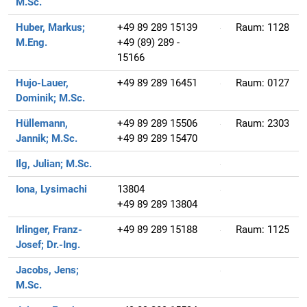
M.Sc.
Huber, Markus;
+49 89 289 15139
Raum:
1128
M.Eng.
+49 (89) 289 -
15166
Hujo-Lauer,
+49 89 289 16451
Raum:
0127
Dominik;
M.Sc.
Hüllemann,
+49 89 289 15506
Raum:
2303
Jannik;
M.Sc.
+49 89 289 15470
Ilg, Julian;
M.Sc.
Iona, Lysimachi
13804
+49 89 289 13804
Irlinger, Franz-
+49 89 289 15188
Raum:
1125
Josef;
Dr.-Ing.
Jacobs, Jens;
M.Sc.