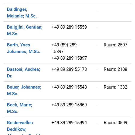
Baldinger,
Melanie;
M.Sc.
Ballgjini, Gentian;
+49 89 289 15559
M.Sc.
Barth, Yves
+49 (89) 289 -
Raum:
2507
Johannes;
M.Sc.
15897
+49 89 289 15897
Bastoni, Andrea;
+49 89 289 55173
Raum:
2108
Dr.
Bauer, Johannes;
+49 89 289 15548
Raum:
1332
M.Sc.
Beck, Marie;
+49 89 289 15869
M.Sc.
Beiderwellen
+49 89 289 15994
Raum:
0509
Bedrikow,