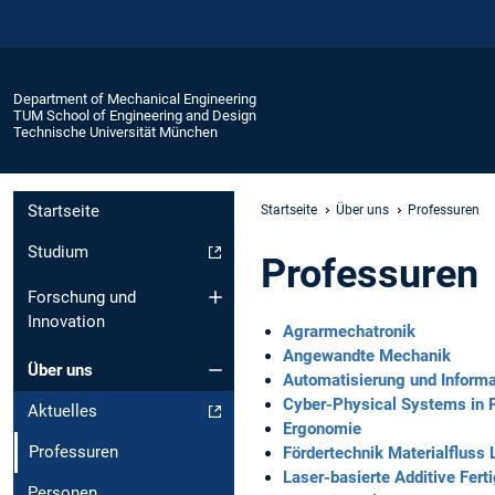
Department of Mechanical Engineering
TUM School of Engineering and Design
Technische Universität München
Startseite
Startseite
Über uns
Professuren
Studium
Professuren
Forschung und
Innovation
Agrarmechatronik
Angewandte Mechanik
Über uns
Automatisierung und Inform
Cyber-Physical Systems in P
Aktuelles
Ergonomie
Professuren
Fördertechnik Materialfluss 
Laser-basierte Additive Fert
Personen