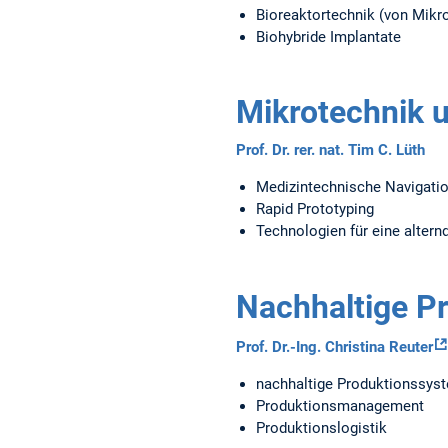
Bioreaktortechnik (von Mikr
Biohybride Implantate
Mikrotechnik 
Prof. Dr. rer. nat. Tim C. Lüth
Medizintechnische Navigatio
Rapid Prototyping
Technologien für eine altern
Nachhaltige P
Prof. Dr.-Ing. Christina Reuter
nachhaltige Produktionssys
Produktionsmanagement
Produktionslogistik