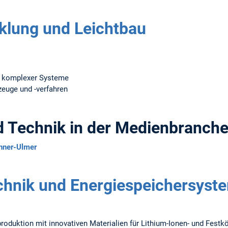
klung und Leichtbau
n komplexer Systeme
euge und -verfahren
d Technik in der Medienbranch
panner-Ulmer
chnik und Energiespeichersyst
roduktion mit innovativen Materialien für Lithium-Ionen- und Festk