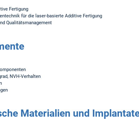
tive Fertigung
ntechnik für die laser-basierte Additive Fertigung
und Qualitätsmanagement
mente
ekomponenten
sgrad, NVH-Verhalten
n
ngen
che Materialien und Implantat