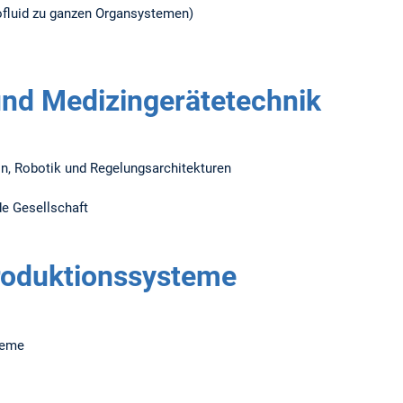
ofluid zu ganzen Organsystemen)
und Medizingerätetechnik
n, Robotik und Regelungsarchitekturen
de Gesellschaft
roduktionssysteme
teme