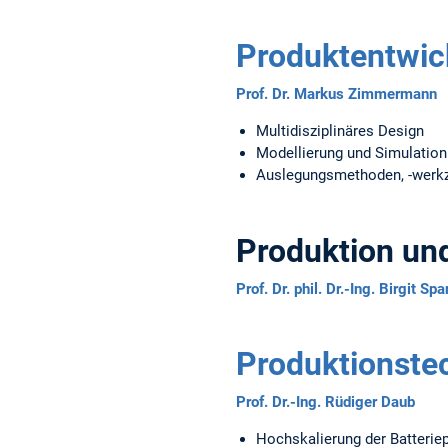
Produktentwic
Prof. Dr. Markus Zimmermann
Multidisziplinäres Design
Modellierung und Simulatio
Auslegungsmethoden, -werkz
Produktion un
Prof. Dr. phil. Dr.-Ing. Birgit S
Produktionste
Prof. Dr.-Ing. Rüdiger Daub
Hochskalierung der Batteriep