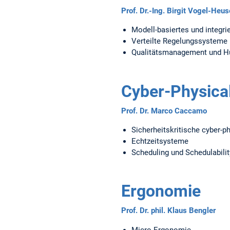
Prof. Dr.-Ing. Birgit Vogel-Heus
Modell-basiertes und integri
Verteilte Regelungssysteme
Qualitätsmanagement und H
Cyber-Physica
Prof. Dr. Marco Caccamo
Sicherheitskritische cyber-
Echtzeitsysteme
Scheduling und Schedulabili
Ergonomie
Prof. Dr. phil. Klaus Bengler
Micro-Ergonomie