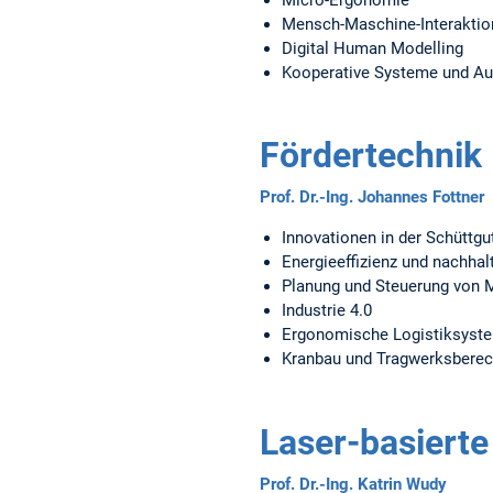
Mensch-Maschine-Interaktio
Digital Human Modelling
Kooperative Systeme und Au
Fördertechnik 
Prof. Dr.-Ing. Johannes Fottner
Innovationen in der Schüttgu
Energieeffizienz und nachhal
Planung und Steuerung von 
Industrie 4.0
Ergonomische Logistiksyst
Kranbau und Tragwerksbere
Laser-basierte
Prof. Dr.-Ing. Katrin Wudy