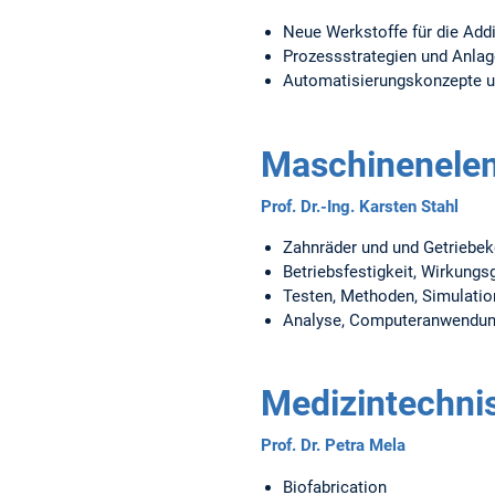
Neue Werkstoffe für die Addi
Prozessstrategien und Anlage
Automatisierungskonzepte 
Maschinenele
Prof. Dr.-Ing. Karsten Stahl
Zahnräder und und Getrieb
Betriebsfestigkeit, Wirkung
Testen, Methoden, Simulatio
Analyse, Computeranwendu
Medizintechnis
Prof. Dr. Petra Mela
Biofabrication