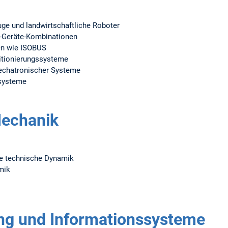
ge und landwirtschaftliche Roboter
r-Geräte-Kombinationen
n wie ISOBUS
itionierungssysteme
echatronischer Systeme
esysteme
echanik
e technische Dynamik
mik
ng und Informationssysteme