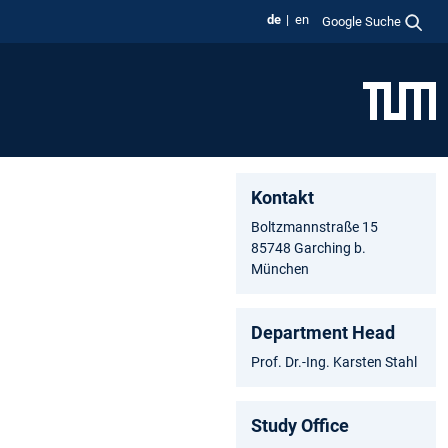
de
en
Google Suche
Kontakt
Boltzmannstraße 15
85748 Garching b.
München
Department Head
Prof. Dr.-Ing. Karsten Stahl
Study Office