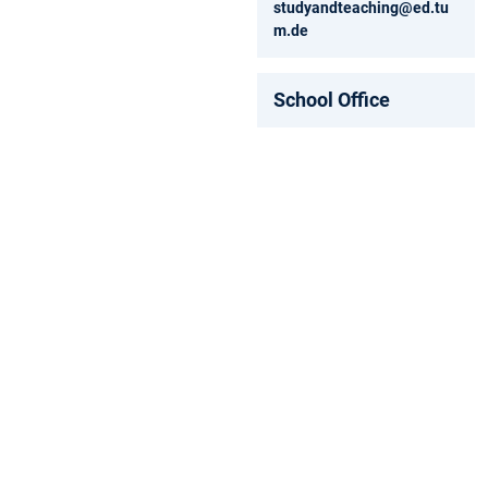
studyandteaching@ed.tu
m.de
School Office