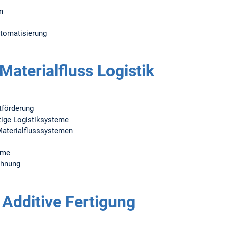
n
tomatisierung
Materialfluss Logistik
tförderung
tige Logistiksysteme
Materialflusssystemen
eme
chnung
 Additive Fertigung