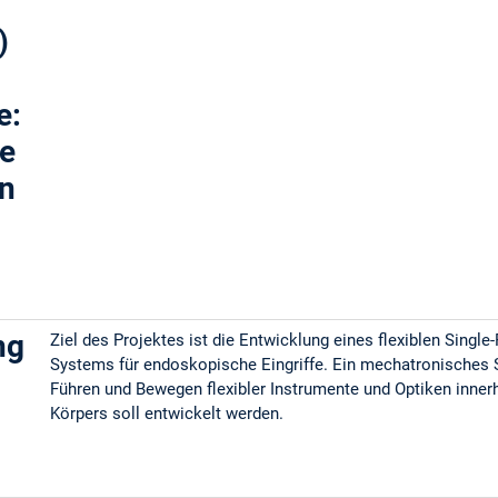
)
e:
he
on
ng
Ziel des Projektes ist die Entwicklung eines flexiblen Single-
Systems für endoskopische Eingriffe. Ein mechatronisches
Führen und Bewegen flexibler Instrumente und Optiken inner
Körpers soll entwickelt werden.