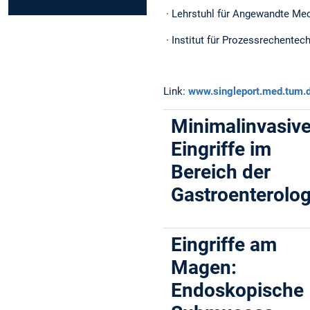
· Lehrstuhl für Angewandte Me
· Institut für Prozessrechentec
Link:
www.singleport.med.tum.
Minimalinvasiv
Eingriffe im
Bereich der
Gastroenterolog
Eingriffe am
Magen:
Endoskopische