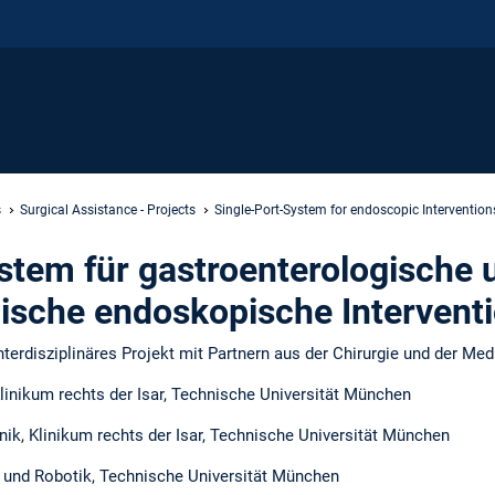
s
Surgical Assistance - Projects
Single-Port-System for endoscopic Intervention
stem für gastroenterologische 
gische endoskopische Intervent
interdisziplinäres Projekt mit Partnern aus der Chirurgie und der Med
, Klinikum rechts der Isar, Technische Universität München
inik, Klinikum rechts der Isar, Technische Universität München
e und Robotik, Technische Universität München