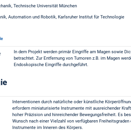
chanik, Technische Universität München
hnik, Automation und Robotik, Karlsruher Institut für Technologie
de
e
In dem Projekt werden primär Eingriffe am Magen sowie Di
betrachtet. Zur Entfernung von Tumoren z.B. im Magen wer
Endoskopische Eingriffe durchgeführt.
ie
Interventionen durch natürliche oder künstliche Körperöffnu
erfordern miniaturisierte Instrumente mit ausreichender Kraf
hoher Präzision und hinreichender Bewegungsfreiheit. Es bes
Wunsch nach einer Vielzahl von verfügbaren Freiheitsgraden 
Instrumente im Inneren des Körpers.