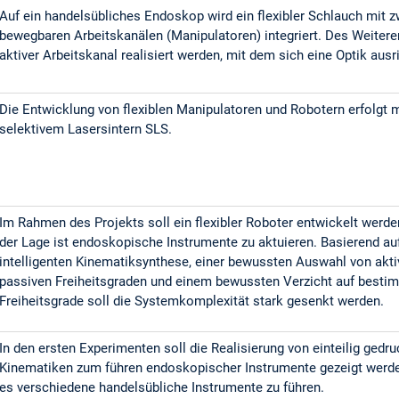
Auf ein handelsübliches Endoskop wird ein flexibler Schlauch mit z
bewegbaren Arbeitskanälen (Manipulatoren) integriert. Des Weiteren
aktiver Arbeitskanal realisiert werden, mit dem sich eine Optik ausr
Die Entwicklung von flexiblen Manipulatoren und Robotern erfolgt m
selektivem Lasersintern SLS.
Im Rahmen des Projekts soll ein flexibler Roboter entwickelt werde
der Lage ist endoskopische Instrumente zu aktuieren. Basierend auf
intelligenten Kinematiksynthese, einer bewussten Auswahl von akt
passiven Freiheitsgraden und einem bewussten Verzicht auf besti
Freiheitsgrade soll die Systemkomplexität stark gesenkt werden.
In den ersten Experimenten soll die Realisierung von einteilig gedr
Kinematiken zum führen endoskopischer Instrumente gezeigt werden
es verschiedene handelsübliche Instrumente zu führen.