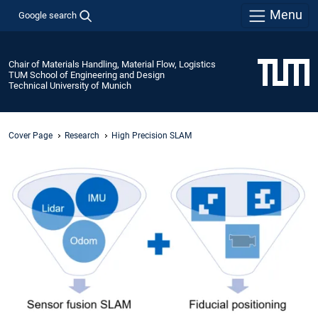
Menu
Google search
Chair of Materials Handling, Material Flow, Logistics
TUM School of Engineering and Design
Technical University of Munich
Cover Page
Research
High Precision SLAM