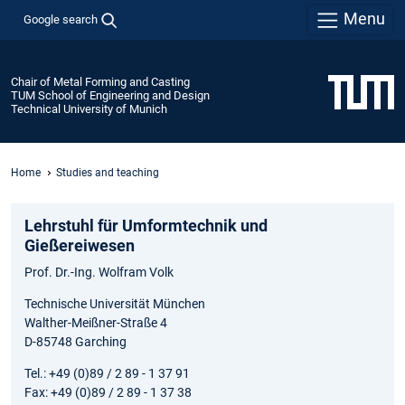
Menu
Google search
Chair of Metal Forming and Casting
TUM School of Engineering and Design
Technical University of Munich
Home
Studies and teaching
Lehrstuhl für Umformtechnik und
Gießereiwesen
Prof. Dr.-Ing. Wolfram Volk
Technische Universität München
Walther-Meißner-Straße 4
D-85748 Garching
Tel.: +49 (0)89 / 2 89 - 1 37 91
Fax: +49 (0)89 / 2 89 - 1 37 38