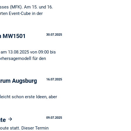
ses (MFK). Am 15. und 16.
rten Event-Cube in der
 im MW1501
30.07.2025
 am 13.08.2025 von 09:00 bis
orhersagemodell für den
ntrum Augsburg
16.07.2025
eicht schon erste Ideen, aber
09.07.2025
ute
oute statt. Dieser Termin