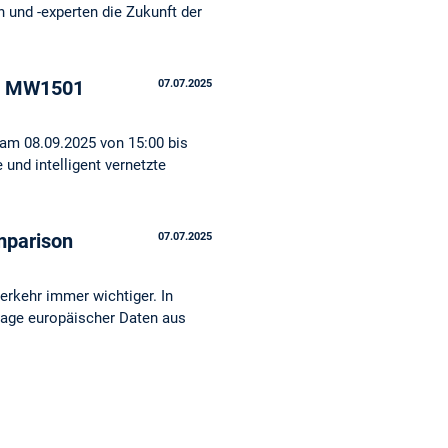
und -experten die Zukunft der
im MW1501
07.07.2025
 am 08.09.2025 von 15:00 bis
und intelligent vernetzte
mparison
07.07.2025
erkehr immer wichtiger. In
dlage europäischer Daten aus