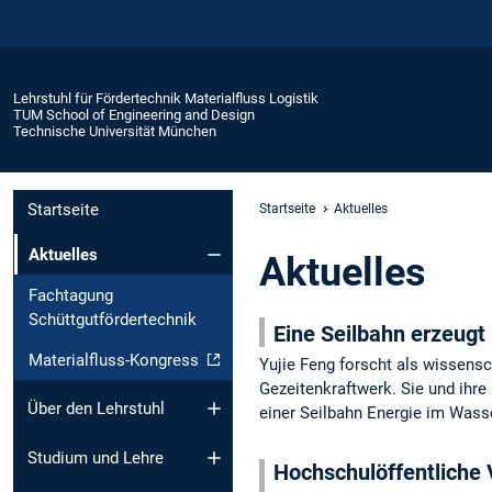
Lehrstuhl für Fördertechnik Materialfluss Logistik
TUM School of Engineering and Design
Technische Universität München
Startseite
Startseite
Aktuelles
Aktuelles
Aktuelles
Fachtagung
Schüttgutfördertechnik
Eine Seilbahn erzeugt
Materialfluss-Kongress
Yujie Feng forscht als wissensc
Gezeitenkraftwerk. Sie und ihr
Über den Lehrstuhl
einer Seilbahn Energie im Wass
Studium und Lehre
Hochschulöffentliche