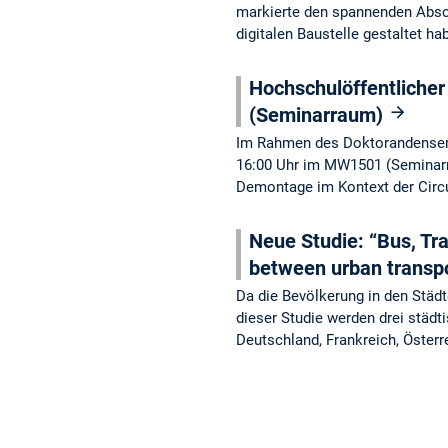
markierte den spannenden Absch
digitalen Baustelle gestaltet h
Hochschulöffentliche
(Seminarraum)
Im Rahmen des Doktorandensemin
16:00 Uhr im MW1501 (Seminarrau
Demontage im Kontext der Cir
Neue Studie: “Bus, Tr
between urban transp
Da die Bevölkerung in den Städt
dieser Studie werden drei städ
Deutschland, Frankreich, Öster