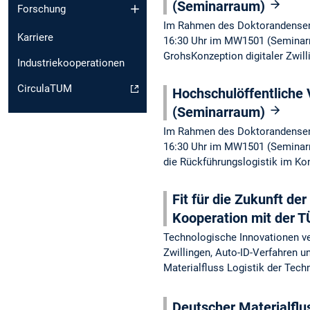
(Seminarraum)
Forschung
Im Rahmen des Doktorandensemin
Karriere
16:30 Uhr im MW1501 (Seminarra
GrohsKonzeption digitaler Zwil
Industriekooperationen
CirculaTUM
Hochschulöffentliche
(Seminarraum)
Im Rahmen des Doktorandensemin
16:30 Uhr im MW1501 (Seminarra
die Rückführungslogistik im Ko
Fit für die Zukunft de
Kooperation mit der
Technologische Innovationen ver
Zwillingen, Auto-ID-Verfahren u
Materialfluss Logistik der Tec
Deutscher Materialflu