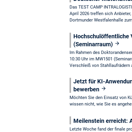
Das TEST CAMP INTRALOGISTICS 
April 2026 treffen sich Anbiete
Dortmunder Westfalenhalle zum
Hochschulöffentliche
(Seminarraum)
Im Rahmen des Doktorandensemin
10:30 Uhr im MW1501 (Seminarra
Verschleiß von Stahllaufrädern
Jetzt für KI-Anwendu
bewerben
Möchten Sie den Einsatz von Kün
wissen nicht, wie Sie es angehe
Meilenstein erreicht:
Letzte Woche fand der finale p