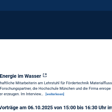
 Energie im Wasser
haftliche Mitarbeiterin am Lehrstuhl für Fördertechnik Materialfluss
e Forschungspartner, die Hochschule München und die Firma enrop
er erzeugen. Im Interview…
[weiterlesen]
 Vorträge am 06.10.2025 von 15:00 bis 16:30 Uhr