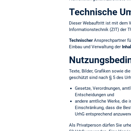
Technische U
Dieser Webauftritt ist mit d
Informationstechnik (ZIT) der 
Technischer
Ansprechpartner fü
Einbau und Verwaltung der
Inha
Nutzungsbedi
Texte, Bilder, Grafiken sowie d
geschützt sind nach § 5 des Ur
Gesetze, Verordnungen, amtl
Entscheidungen und
andere amtliche Werke, die i
Einschränkung, dass die Bes
UrhG entsprechend anzuwend
Als Privatperson dürfen Sie ur