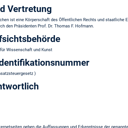
d Vertretung
hen ist eine Körperschaft des Öffentlichen Rechts und staatliche E
urch den Präsidenten Prof. Dr. Thomas F. Hofmann.
fsichtsbehörde
für Wissenschaft und Kunst
dentifikations­nummer
atzsteuergesetz )
ntwortlich
ernetseiten geben die Auffassungen und Erkenntnisse der genannt