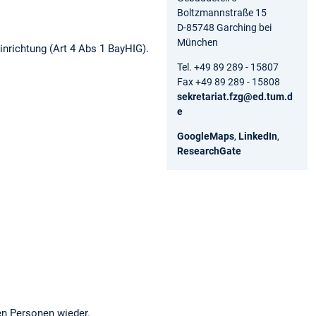
Boltzmannstraße 15
D-85748 Garching bei
München
inrichtung (Art 4 Abs 1 BayHIG).
Tel. +49 89 289 - 15807
Fax +49 89 289 - 15808
sekretariat.fzg@ed.tum.d
e
GoogleMaps
,
LinkedIn
,
ResearchGate
en Personen wieder.