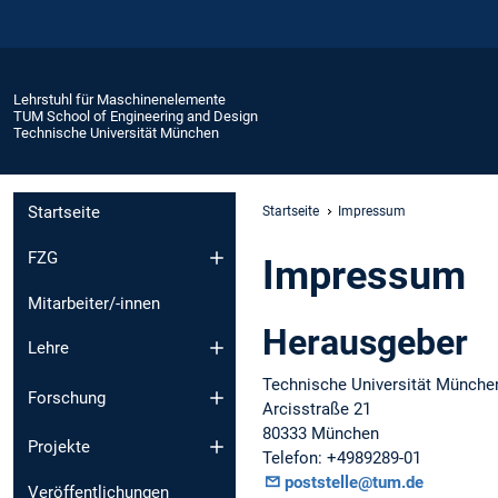
Lehrstuhl für Maschinenelemente
TUM School of Engineering and Design
Technische Universität München
Startseite
Startseite
Impressum
FZG
Impressum
Mitarbeiter/-innen
Herausgeber
Lehre
Technische Universität Münche
Forschung
Arcisstraße 21
80333 München
Projekte
Telefon: +4989289-01
poststelle@tum.de
Veröffentlichungen