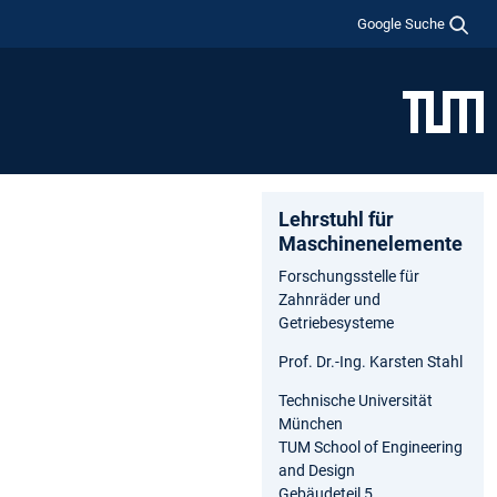
Google Suche
Lehrstuhl für
Maschinenelemente
Forschungsstelle für
Zahnräder und
Getriebesysteme
Prof. Dr.-Ing. Karsten Stahl
Technische Universität
München
TUM School of Engineering
and Design
Gebäudeteil 5