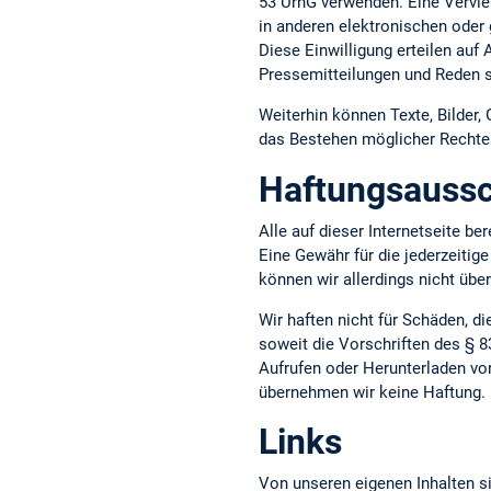
53 UrhG verwenden. Eine Vervie
in anderen elektronischen oder 
Diese Einwilligung erteilen auf
Pressemitteilungen und Reden s
Weiterhin können Texte, Bilder,
das Bestehen möglicher Rechte D
Haftungsaussc
Alle auf dieser Internetseite b
Eine Gewähr für die jederzeitige
können wir allerdings nicht üb
Wir haften nicht für Schäden, d
soweit die Vorschriften des § 8
Aufrufen oder Herunterladen vo
übernehmen wir keine Haftung.
Links
Von unseren eigenen Inhalten si