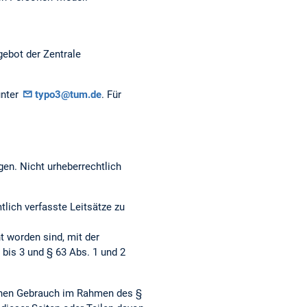
gebot der Zentrale
unter
typo3@tum.de
. Für
gen. Nicht urheberrechtlich
ich verfasste Leitsätze zu
t worden sind, mit der
bis 3 und § 63 Abs. 1 und 2
genen Gebrauch im Rahmen des §