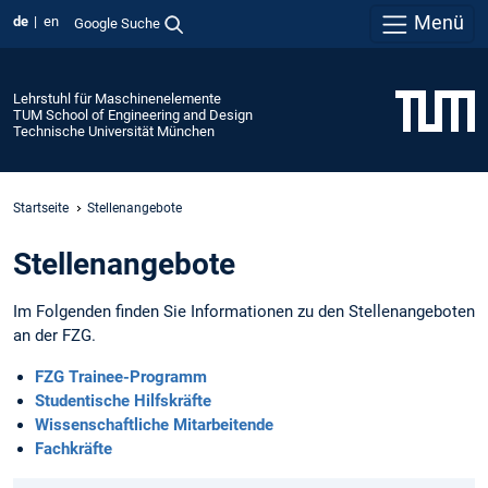
Menü
de
en
Google Suche
Lehrstuhl für Maschinenelemente
TUM School of Engineering and Design
Technische Universität München
Startseite
Stellenangebote
Stellenangebote
Im Folgenden finden Sie Informationen zu den Stellenangeboten
an der FZG.
FZG Trainee-Programm
Studentische Hilfskräfte
Wissenschaftliche Mitarbeitende
Fachkräfte