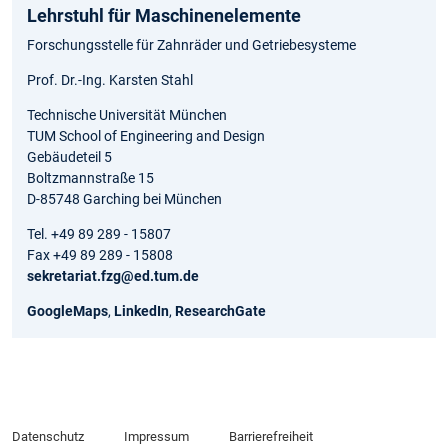
Lehrstuhl für Maschinenelemente
Forschungsstelle für Zahnräder und Getriebesysteme
Prof. Dr.-Ing. Karsten Stahl
Technische Universität München
TUM School of Engineering and Design
Gebäudeteil 5
Boltzmannstraße 15
D-85748 Garching bei München
Tel. +49 89 289 - 15807
Fax +49 89 289 - 15808
sekretariat.fzg@ed.tum.de
GoogleMaps
,
LinkedIn
,
ResearchGate
Datenschutz
Impressum
Barrierefreiheit